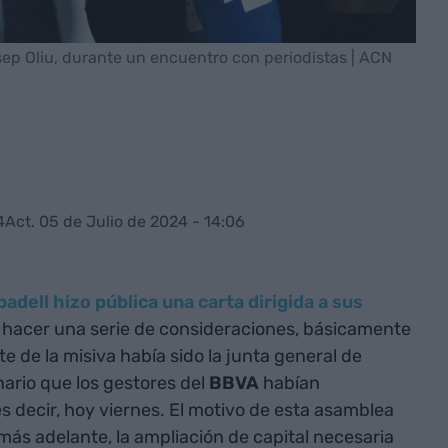
sep Oliu, durante un encuentro con periodistas | ACN
4
Act. 05 de Julio de 2024 - 14:06
adell hizo pública una carta dirigida a sus
 hacer una serie de consideraciones, básicamente
 de la misiva había sido la junta general de
nario que los gestores del
BBVA
habían
 decir, hoy viernes. El motivo de esta asamblea
s adelante, la ampliación de capital necesaria