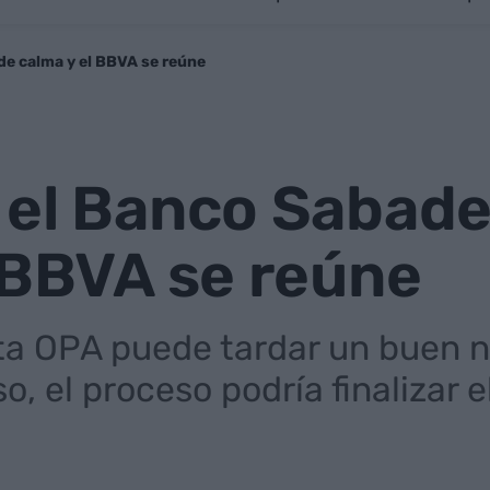
ide calma y el BBVA se reúne
el Banco Sabadell
 BBVA se reúne
sta OPA puede tardar un buen
so, el proceso podría finalizar 