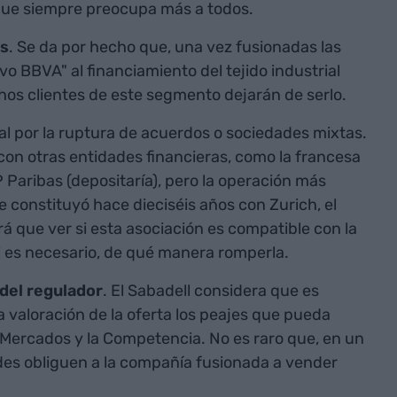
o que siempre preocupa más a todos.
es
. Se da por hecho que, una vez fusionadas las
vo BBVA" al financiamiento del tejido industrial
s clientes de este segmento dejarán de serlo.
al por la ruptura de acuerdos o sociedades mixtas.
 con otras entidades financieras, como la francesa
Paribas (depositaría), pero la operación más
ue constituyó hace dieciséis años con Zurich, el
á que ver si esta asociación es compatible con la
 si es necesario, de qué manera romperla.
del regulador
. El Sabadell considera que es
 valoración de la oferta los peajes que pueda
 Mercados y la Competencia. No es raro que, en un
ades obliguen a la compañía fusionada a vender