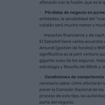
aflorarán con la fusión, que es l
Pérdidas de negocio en pym
entidades, la sensibilidad del "nue
catalán será mucho menor y mucho
Impactos financieros y de capit
El Sabadell tiene varios acuerdos
Amundi (gestión de fondos) o BNP 
significativa es la joint venture q
gigante suizo de los seguros. Habr
estrategia y filosofía del BBVA y,
Condiciones de competencia 
necesario saber cómo afectarán la
poner la Comisión Nacional de los
proceso de este tipo, las autorid
parte del negocio.