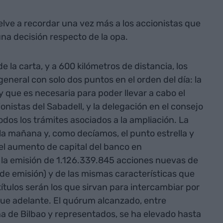
elve a recordar una vez más a los accionistas que
na decisión respecto de la opa.
e la carta, y a 600 kilómetros de distancia, los
eneral con solo dos puntos en el orden del día: la
 y que es necesaria para poder llevar a cabo el
onistas del Sabadell, y la delegación en el consejo
odos los trámites asociados a la ampliación. La
la mañana y, como decíamos, el punto estrella y
del aumento de capital del banco en
 la emisión de 1.126.339.845 acciones nuevas de
de emisión) y de las mismas características que
títulos serán los que sirvan para intercambiar por
igue adelante. El quórum alcanzado, entre
a de Bilbao y representados, se ha elevado hasta