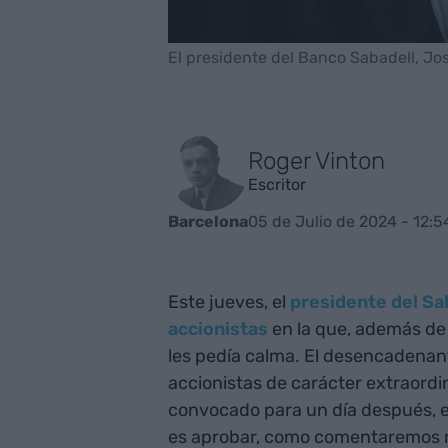
El presidente del Banco Sabadell, Jo
Roger Vinton
Escritor
05 de Julio de 2024 - 12:5
Barcelona
Este jueves, el
presidente del Sab
accionistas
en la que, además de
les pedía calma. El desencadenante
accionistas de carácter extraordi
convocado para un día después, es
es aprobar, como comentaremos má