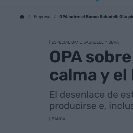
OPA sobre el Banco Sabadell: Oliu p
Empresa
ESPECIAL BANC SABADELL Y BBVA
OPA sobre 
calma y el
El desenlace de e
producirse e, inclu
BANCA