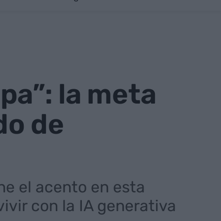
pa”: la meta
do de
ne el acento en esta
ivir con la IA generativa