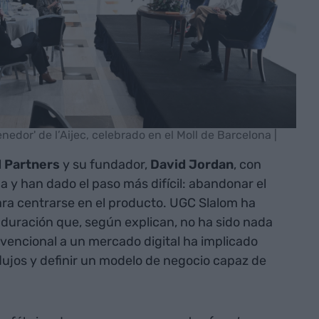
edor' de l’Aijec, celebrado en el Moll de Barcelona |
 Partners
y su fundador,
David Jordan
, con
a y han dado el paso más difícil: abandonar el
ara centrarse en el producto. UGC Slalom ha
duración que, según explican, no ha sido nada
nvencional a un mercado digital ha implicado
lujos y definir un modelo de negocio capaz de