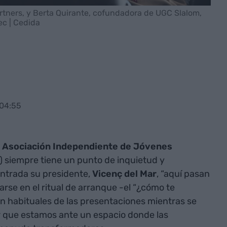
rtners, y Berta Quirante, cofundadora de UGC Slalom,
ec | Cedida
 04:55
a
Asociación Independiente de Jóvenes
c) siempre tiene un punto de inquietud y
entrada su presidente,
Vicenç del Mar
, “aquí pasan
ijarse en el ritual de arranque -el “¿cómo te
tan habituales de las presentaciones mientras se
er que estamos ante un espacio donde las