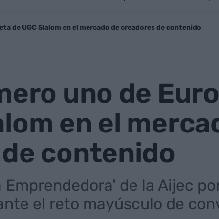
meta de UGC Slalom en el mercado de creadores de contenido
mero uno de Euro
alom en el merca
 de contenido
 Emprendedora' de la Aijec po
ante el reto mayúsculo de conv