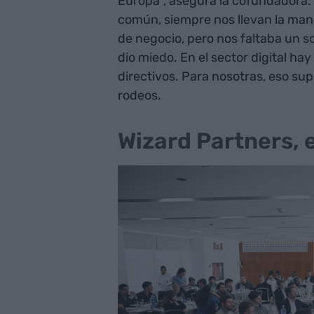
Europa”, asegura la cofundadora. 
común, siempre nos llevan la mano
de negocio, pero nos faltaba un s
dio miedo. En el sector digital h
directivos. Para nosotras, eso sup
rodeos.
Wizard Partners, e