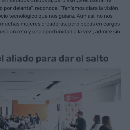
"En Estados Unidos sí, pero eso ya es bastante
 por delante", reconoce. “Teníamos clara la visión
ocio tecnológico que nos guiara. Aun así, no nos
ay muchas mujeres creadoras, pero pocas en cargos
uso un reto y una oportunidad a la vez”, admite sin
l aliado para dar el salto