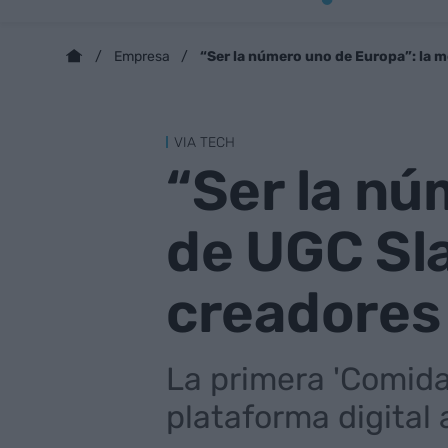
“Ser la número uno de Europa”: la 
Empresa
VIA TECH
“Ser la nú
de UGC Sl
creadores
La primera 'Comida
plataforma digital 