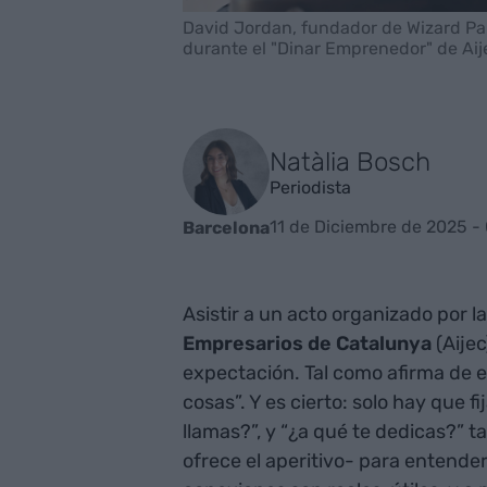
David Jordan, fundador de Wizard Pa
durante el "Dinar Emprenedor" de Aij
Natàlia Bosch
Periodista
11 de Diciembre de 2025 -
Barcelona
Asistir a un acto organizado por l
Empresarios de Catalunya
(Aije
expectación. Tal como afirma de 
cosas”. Y es cierto: solo hay que f
llamas?”, y “¿a qué te dedicas?” 
ofrece el aperitivo- para entend