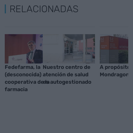
RELACIONADAS
Fedefarma, la
Nuestro centro de
A propósito 
(desconocida)
atención de salud
Mondragon
cooperativa de la
es autogestionado
farmacia