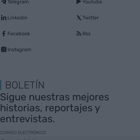
Telegram
Youtube
Linkedin
Twitter
Facebook
Rss
Instagram
BOLETÍN
Sigue nuestras mejores
historias, reportajes y
entrevistas.
CORREO ELECTRÓNICO