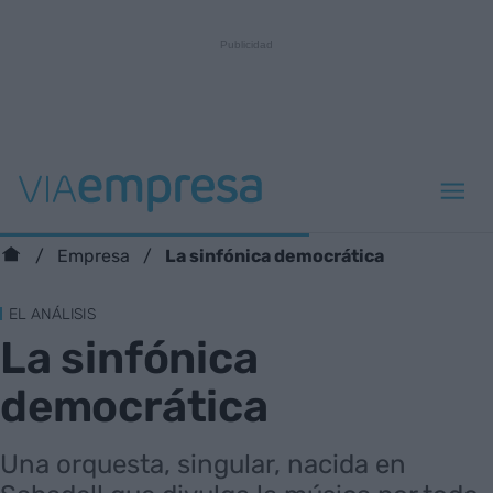
La sinfónica democrática
Empresa
EL ANÁLISIS
La sinfónica
democrática
Una orquesta, singular, nacida en