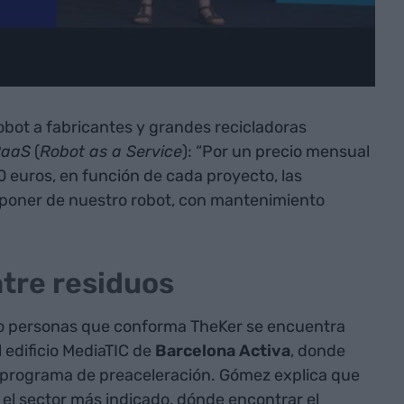
obot a fabricantes y grandes recicladoras
RaaS
(
Robot as a Service
): “Por un precio mensual
0 euros, en función de cada proyecto, las
isponer de nuestro robot, con mantenimiento
tre residuos
cho personas que conforma TheKer se encuentra
 edificio MediaTIC de
Barcelona
Activa
, donde
 programa de preaceleración. Gómez explica que
el sector más indicado, dónde encontrar el