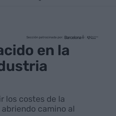
Sección patrocinada por:
acido en la
dustria
 los costes de la
 abriendo camino al