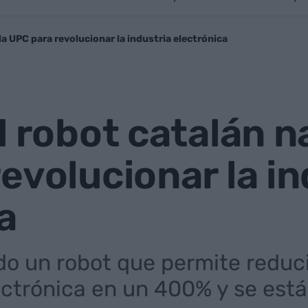
la UPC para revolucionar la industria electrónica
l robot catalán n
evolucionar la in
a
do un robot que permite reducir
ctrónica en un 400% y se está