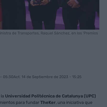
nistra de Transportes, Raquel Sánchez, en los 'Premios
- 05:30
Act. 14 de Septiembre de 2023 - 15:25
 la
Universidad Politécnica de Catalunya (UPC)
imientos para fundar
TheKer
, una iniciativa que