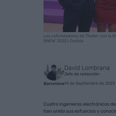
Los cofundadores de Theker con la Mi
BNEW' 2022 | Cedida
David Lombrana
Jefe de redacción
14 de Septiembre de 2023 
Barcelona
Cuatro ingenieros electrónicos de
han unido sus esfuerzos y conoc