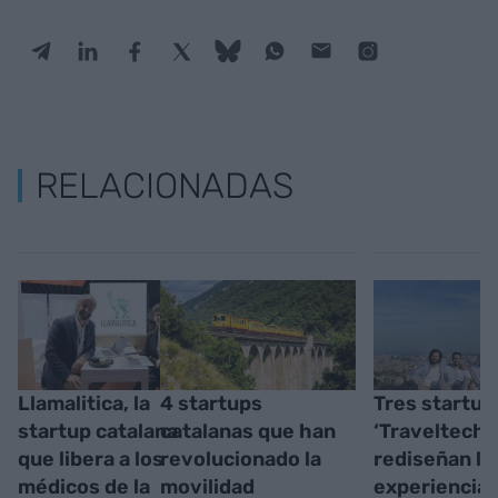
RELACIONADAS
Llamalitica, la
4 startups
Tres startup
startup catalana
catalanas que han
‘Traveltech’
que libera a los
revolucionado la
rediseñan la
médicos de la
movilidad
experiencia 