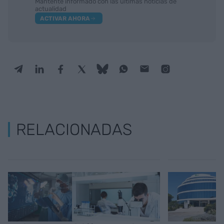
Mantente informado con las últimas noticias de
actualidad
ACTIVAR AHORA
RELACIONADAS