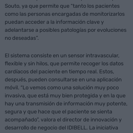
Souto, ya que permite que “tanto los pacientes
como las personas encargadas de monitorizarlos
puedan acceder a la información clave y
adelantarse a posibles patologías por evoluciones
no deseadas”.
El sistema consiste en un sensor intravascular,
flexible y sin hilos, que permite recoger los datos
cardíacos del paciente en tiempo real. Estos,
después, pueden consultarse en una aplicación
móvil. “Lo vemos como una solución muy poco
invasiva, que está muy bien protegida y en la que
hay una transmisión de información muy potente,
segura y que hace que el paciente se sienta
acompañado”, valora el director de innovación y
desarrollo de negocio del IDIBELL. La iniciativa