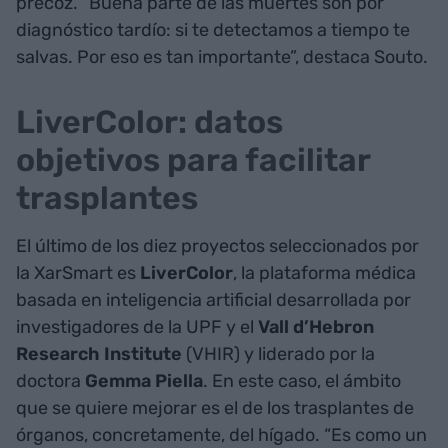
precoz. “Buena parte de las muertes son por
diagnóstico tardío: si te detectamos a tiempo te
salvas. Por eso es tan importante”, destaca Souto.
LiverColor: datos
objetivos para facilitar
trasplantes
El último de los diez proyectos seleccionados por
la XarSmart es
LiverColor
, la plataforma médica
basada en inteligencia artificial desarrollada por
investigadores de la UPF y el
Vall d’Hebron
Research Institute
(VHIR) y liderado por la
doctora
Gemma Piella
. En este caso, el ámbito
que se quiere mejorar es el de los trasplantes de
órganos, concretamente, del hígado. “Es como un