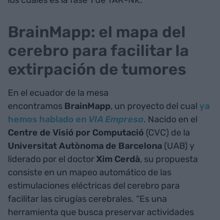
los cuales es la fase 1 de TAR-NK.
BrainMapp: el mapa del
cerebro para facilitar la
extirpación de tumores
En el ecuador de la mesa
encontramos
BrainMapp
, un proyecto del cual
ya
hemos hablado en
VIA Empresa
. Nacido en el
Centre de Visió por Computació
(CVC) de la
Universitat Autònoma de Barcelona
(UAB) y
liderado por el doctor
Xim Cerdà
, su propuesta
consiste en un mapeo automático de las
estimulaciones eléctricas del cerebro para
facilitar las cirugías cerebrales. “Es una
herramienta que busca preservar actividades