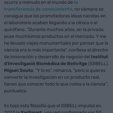
ocurre a menudo en el mundo de
la
transferencia de conocimiento
, no siempre se
consigue que las prometedoras ideas nacidas en
el laboratorio acaben llegando a la clínica o al
quirófano. “Durante muchos años, en la privada,
puse muchísimos productos en el mercado. Y me
he llevado viajes monumentales por pensar que la
ciencia era lo más importante”, confiesa el director
de Innovación y desarrollo de negocio del
Institut
d'Investigació Biomèdica de Bellvitge
(IDIBELL),
Miguel Souto
. “Y lo es”, remarca, “pero si quieres
convertir la investigación en un producto real,
tienes que conocer todo lo que rodea a la ciencia”,
puntualiza.
Es bajo esta filosofía que el IDIBELL impulsó en
2023 la
XarSmart
, una red conformada por 50