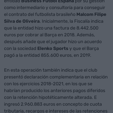
entidad
Business Fútbol España
por su gestión
como intermediario y consultoría para conseguir
el contrato del futbolista brasileño
Malcom Filipe
Silva de Oliveira
. Inicialmente, la Fiscalía indica
que la entidad hizo una factura de 8.442.500
euros por cobrar al Barça en 2018. Además,
después añade que el jugador hizo un acuerdo
con la sociedad
Elenko Sports
y que el Barça
pagó a la entidad 855.600 euros, en 2019.
En esta operación también indica que el club
presentó declaración complementaria en relación
con los ejercicios 2018-2021, en los que se
habrían producido los anteriores pagos diferidos
con la retención hipotéticamente alterada. E
ingresó 2.960.883 euros en concepto de cuota
tributaria, recargos e intereses de las retenciones