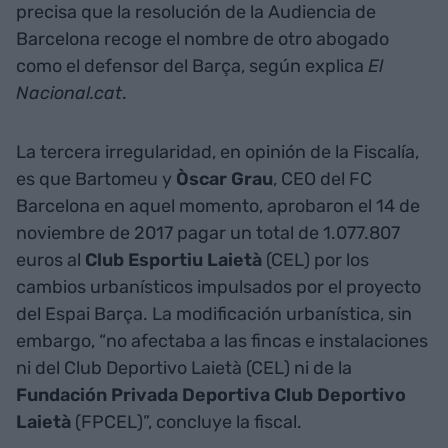
precisa que la resolución de la Audiencia de
Barcelona recoge el nombre de otro abogado
como el defensor del Barça, según explica
El
Nacional.cat
.
La tercera irregularidad, en opinión de la Fiscalía,
es que Bartomeu y
Òscar Grau
, CEO del FC
Barcelona en aquel momento, aprobaron el 14 de
noviembre de 2017 pagar un total de 1.077.807
euros al
Club Esportiu Laietà
(CEL) por los
cambios urbanísticos impulsados por el proyecto
del Espai Barça. La modificación urbanística, sin
embargo, “no afectaba a las fincas e instalaciones
ni del Club Deportivo Laietà (CEL) ni de la
Fundación Privada Deportiva Club Deportivo
Laietà
(FPCEL)”, concluye la fiscal.