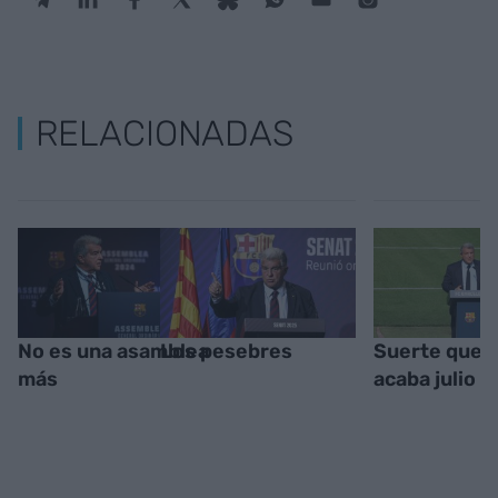
RELACIONADAS
No es una asamblea
Los pesebres
Suerte que 
más
acaba julio