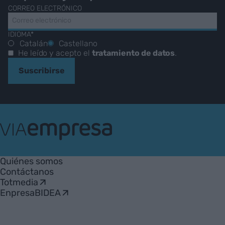
CORREO ELECTRÓNICO
IDIOMA*
Catalán
Castellano
He leído y acepto el
tratamiento de datos
.
Suscribirse
VIA
Empresa
Quiénes somos
Contáctanos
Totmedia
EnpresaBIDEA