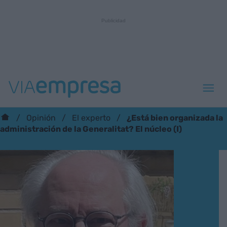
¿Está bien organizada la
Opinión
El experto
administración de la Generalitat? El núcleo (I)