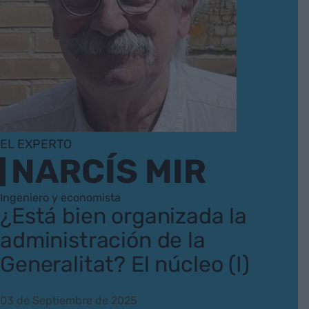
EL EXPERTO
NARCÍS MIR
Ingeniero y economista
¿Está bien organizada la
administración de la
Generalitat? El núcleo (I)
03 de Septiembre de 2025