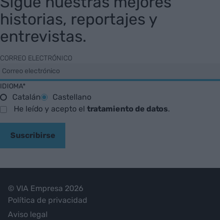
Sigue nuestras mejores
historias, reportajes y
entrevistas.
CORREO ELECTRÓNICO
IDIOMA*
Catalán
Castellano
He leído y acepto el
tratamiento de datos
.
Suscribirse
© VIA Empresa 2026
Política de privacidad
Aviso legal