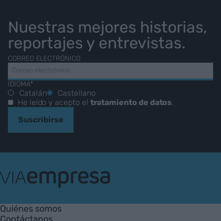
Nuestras mejores historias,
reportajes y entrevistas.
CORREO ELECTRÓNICO
IDIOMA*
Catalán
Castellano
He leído y acepto el
tratamiento de datos
.
Suscribirse
VIA
Empresa
Quiénes somos
Contáctanos