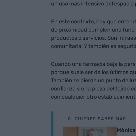
un uso más intensivo del espacio 
En este contexto, hay que entende
de proximidad cumplen una funci
productos o servicios. Son infraes
comunitaria. Y también es seguri
Cuando una farmacia baja la persia
porque suele ser de los últimos qu
También se pierde un punto de lu
confianza y una pieza del tejido c
con cualquier otro establecimien
SI QUIERES SABER MÁS
Mònica