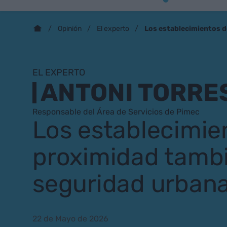
Los establecimientos 
Opinión
El experto
EL EXPERTO
ANTONI TORRE
Responsable del Área de Servicios de Pimec
Los establecimie
proximidad tamb
seguridad urban
22 de Mayo de 2026