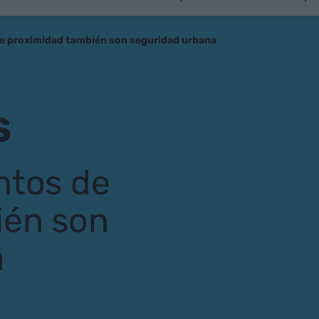
de proximidad también son seguridad urbana
S
ntos de
ién son
a