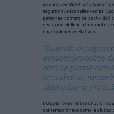
su obra
The Death and Life of Gr
seguras que las calles vacías. Ja
personas, comercios y actividad co
decir, una vigilancia informal que
oportunidades delictivas.
"Cuando desaparec
establecimientos de
solo se pierde acti
económica; también 
vida urbana y la co
Este planteamiento es hoy una de
contemporáneos como la ciudad d