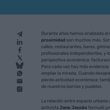
Durante años hemos analizado el
proximidad
son muchos más. Son
calles, restaurantes, bares, gimna
profesionales independientes, y 
perspectiva económica: facturaci
Pero cada vez hay más evidencia u
ampliar la mirada. Cuando desapar
pierde actividad económica; tambié
de nuestros barrios y pueblos.
La relación entre espacio urbano 
activista
Jane Jacobs
formuló un