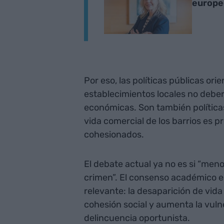
europe
Por eso, las políticas públicas ori
establecimientos locales no deb
económicas. Son también políticas
vida comercial de los barrios es p
cohesionados.
El debate actual ya no es si “men
crimen”. El consenso académico e
relevante: la desaparición de vida 
cohesión social y aumenta la vulne
delincuencia oportunista.