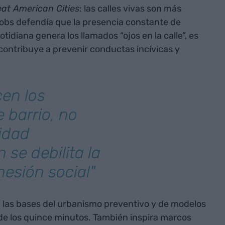
eat American Cities
: las calles vivas son más
cobs defendía que la presencia constante de
tidiana genera los llamados “ojos en la calle”, es
 contribuye a prevenir conductas incívicas y
en los
 barrio, no
vidad
se debilita la
hesión social"
 las bases del urbanismo preventivo y de modelos
e los quince minutos. También inspira marcos