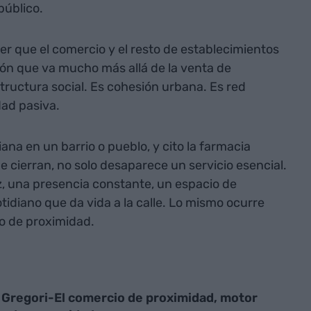
público.
r que el comercio y el resto de establecimientos
ón que va mucho más allá de la venta de
tructura social. Es cohesión urbana. Es red
dad pasiva.
na en un barrio o pueblo, y cito la farmacia
e cierran, no solo desaparece un servicio esencial.
z, una presencia constante, un espacio de
otidiano que da vida a la calle. Lo mismo ocurre
to de proximidad.
 Gregori-El comercio de proximidad, motor