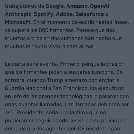
trabajadores de
Google
,
Amazon
,
OpenAI
,
Anthropic
,
Spotify
,
Adobe
,
Salesforce
o
Microsoft
. En el momento de escribir estas líneas,
ya supera los 800 firmantes. Parece que dos
muertos a tiros en dos semanas han hecho que
muchos le hayan visto la cara al mal.
La carta es relevante. Primero, porque la presión
que los firmantes piden a sus jefes funciona. En
octubre, cuando Trump amenazó con enviar la
Guardia Nacional a San Francisco, los ejecutivos
en jefe de las grandes tecnológicas lo pararon con
unas cuantas llamadas. Las llamadas debieron ser
así: "Presidente, sería una lástima que no
pudiéramos seguir dando servicio a su policía por
culpa de que los agentes del ICE nos detengan