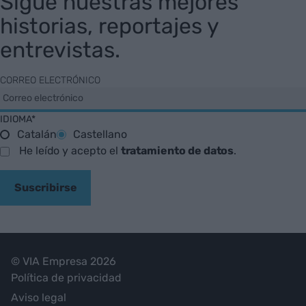
Sigue nuestras mejores
historias, reportajes y
entrevistas.
CORREO ELECTRÓNICO
IDIOMA*
Catalán
Castellano
He leído y acepto el
tratamiento de datos
.
Suscribirse
© VIA Empresa 2026
Política de privacidad
Aviso legal