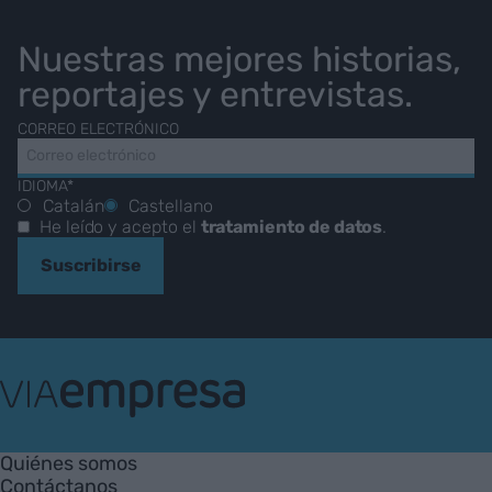
Nuestras mejores historias,
reportajes y entrevistas.
CORREO ELECTRÓNICO
IDIOMA*
Catalán
Castellano
He leído y acepto el
tratamiento de datos
.
Suscribirse
VIA
Empresa
Quiénes somos
Contáctanos