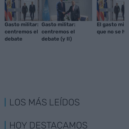
Gasto militar:
Gasto militar:
El gasto mili
centremos el
centremos el
que no se ha
debate
debate (y II)
LOS MÁS LEÍDOS
HOY DESTACAMOS