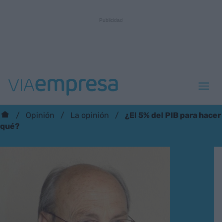
¿El 5% del PIB para hacer
Opinión
La opinión
qué?