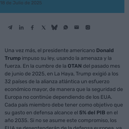
18 de Julio de 2025
Una vez más, el presidente americano
Donald
Trump
impuso su ley, usando la amenaza y la
fuerza. En la cumbre de la
OTAN
del pasado mes
de junio de 2025, en La Haya, Trump exigió a los
32 países de la alianza atlántica un esfuerzo
económico mayor, de manera que la seguridad de
Europa no continúe dependiendo de los EUA.
Cada país miembro debe tener como objetivo que
su gasto en defensa alcance el
5% del PIB
en el
año 2035. Si no se asume este compromiso, los
EUA se desentenderán de la defensa europea, ya