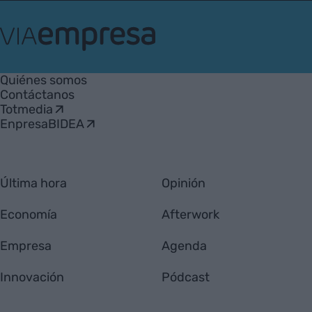
VIA
Empresa
Quiénes somos
Contáctanos
Totmedia
EnpresaBIDEA
Última hora
Opinión
Economía
Afterwork
Empresa
Agenda
Innovación
Pódcast