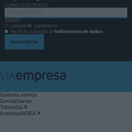
CORREO ELECTRÓNICO
IDIOMA*
Catalán
Castellano
He leído y acepto el
tratamiento de datos
.
Suscribirse
VIA
Empresa
Quiénes somos
Contáctanos
Totmedia
EnpresaBIDEA