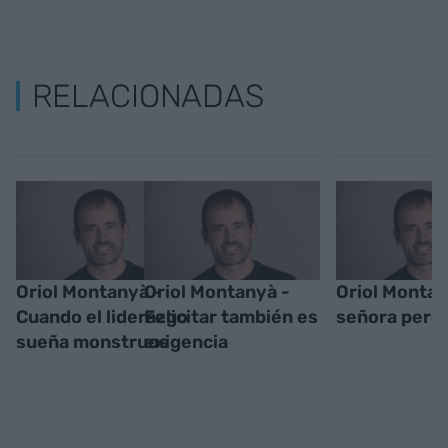
RELACIONADAS
Oriol Montanyà -
Oriol Montanyà -
Oriol Montan
Cuando el liderazgo
Felicitar también es
señora pere
sueña monstruos
exigencia