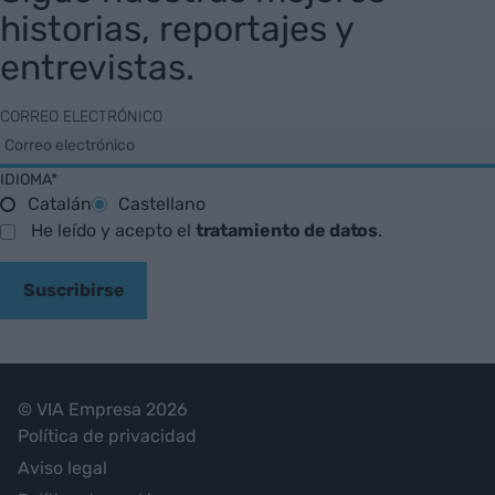
historias, reportajes y
entrevistas.
CORREO ELECTRÓNICO
IDIOMA*
Catalán
Castellano
He leído y acepto el
tratamiento de datos
.
Suscribirse
© VIA Empresa 2026
Política de privacidad
Aviso legal