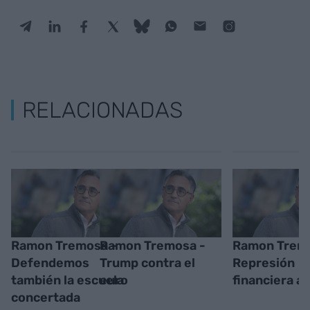
RELACIONADAS
Ramon Tremosa -
Ramon Tremosa -
Ramon Trem
Defendemos
Trump contra el
Represión
también la escuela
euro
financiera a 
concertada