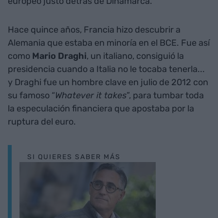
europeo justo detrás de Dinamarca.
Hace quince años, Francia hizo descubrir a
Alemania que estaba en minoría en el BCE. Fue así
como
Mario Draghi
, un italiano, consiguió la
presidencia cuando a Italia no le tocaba tenerla...
y Draghi fue un hombre clave en julio de 2012 con
su famoso “
Whatever it takes
”, para tumbar toda
la especulación financiera que apostaba por la
ruptura del euro.
SI QUIERES SABER MÁS