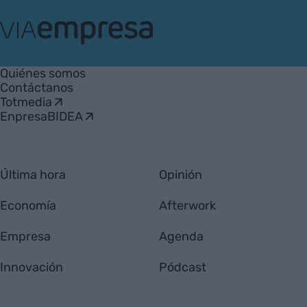
VIA
Empresa
Quiénes somos
Contáctanos
Totmedia
EnpresaBIDEA
Última hora
Opinión
Economía
Afterwork
Empresa
Agenda
Innovación
Pódcast