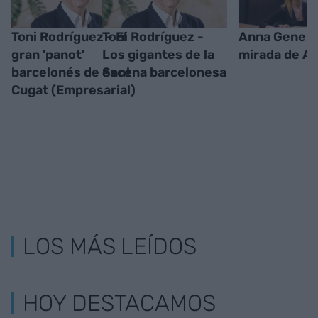
Toni Rodríguez - El
Toni Rodríguez -
Anna Gener, 
gran 'panot'
Los gigantes de la
mirada de A
barcelonés de Sant
escena barcelonesa
Cugat (Empresarial)
LOS MÁS LEÍDOS
HOY DESTACAMOS