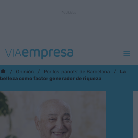
La
Opinión
Por los 'panots' de Barcelona
belleza como factor generador de riqueza