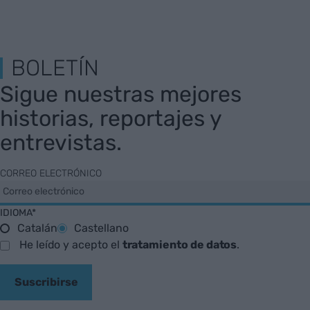
BOLETÍN
Sigue nuestras mejores
historias, reportajes y
entrevistas.
CORREO ELECTRÓNICO
IDIOMA*
Catalán
Castellano
He leído y acepto el
tratamiento de datos
.
Suscribirse