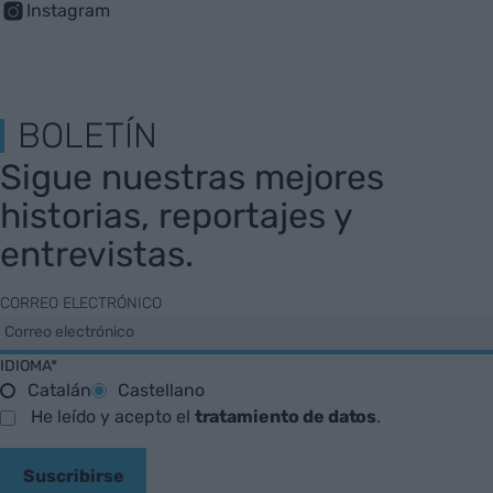
Instagram
BOLETÍN
Sigue nuestras mejores
historias, reportajes y
entrevistas.
CORREO ELECTRÓNICO
IDIOMA*
Catalán
Castellano
He leído y acepto el
tratamiento de datos
.
Suscribirse