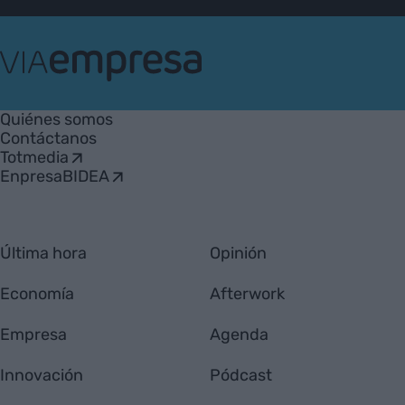
VIA
Empresa
Quiénes somos
Contáctanos
Totmedia
EnpresaBIDEA
Última hora
Opinión
Economía
Afterwork
Empresa
Agenda
Innovación
Pódcast