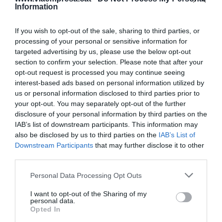
Information
las empresas que ha dirigido. Entre otras cosas,
se posiciona en cuanto al regreso de CaixaBank a
If you wish to opt-out of the sale, sharing to third parties, or
Cataluña.
processing of your personal or sensitive information for
targeted advertising by us, please use the below opt-out
section to confirm your selection. Please note that after your
opt-out request is processed you may continue seeing
interest-based ads based on personal information utilized by
us or personal information disclosed to third parties prior to
your opt-out. You may separately opt-out of the further
disclosure of your personal information by third parties on the
IAB’s list of downstream participants. This information may
also be disclosed by us to third parties on the
IAB’s List of
Downstream Participants
that may further disclose it to other
third parties.
Personal Data Processing Opt Outs
Giró habla sobre el posible regreso de la sede social de
CaixaBank a Catalunya | Mireia Comas
I want to opt-out of the Sharing of my
personal data.
Opted In
Añadir
VIA Empresa
como fuente preferida