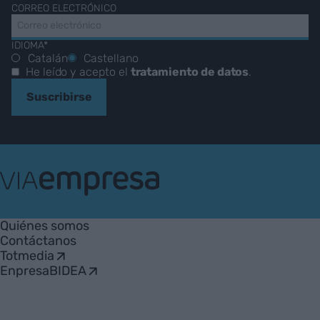
CORREO ELECTRÓNICO
IDIOMA*
Catalán
Castellano
He leído y acepto el
tratamiento de datos
.
Suscribirse
VIA
Empresa
Quiénes somos
Contáctanos
Totmedia
EnpresaBIDEA