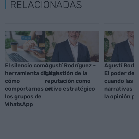
RELACIONADAS
El silencio como
Agustí Rodríguez -
Agustí Rodrí
herramienta digital:
La gestión de la
El poder del 
cómo
reputación como
cuando las
comportarnos en
activo estratégico
narrativas c
los grupos de
la opinión pú
WhatsApp