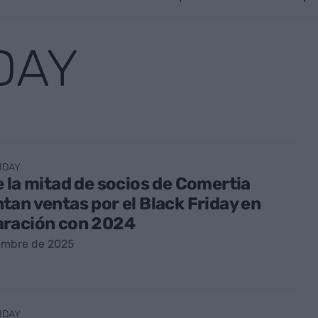
DAY
IDAY
 la mitad de socios de Comertia
an ventas por el Black Friday en
ración con 2024
iembre de 2025
IDAY