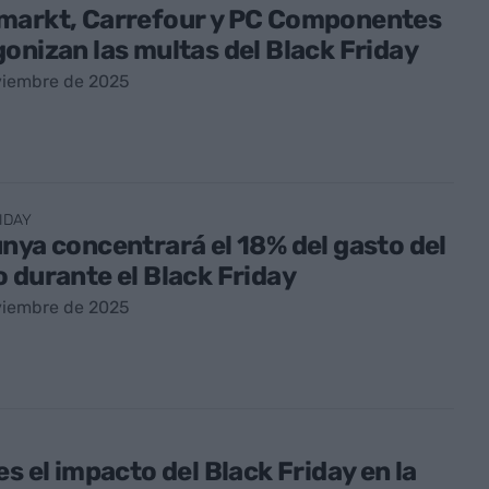
markt, Carrefour y PC Componentes
onizan las multas del Black Friday
viembre de 2025
IDAY
nya concentrará el 18% del gasto del
 durante el Black Friday
viembre de 2025
es el impacto del Black Friday en la