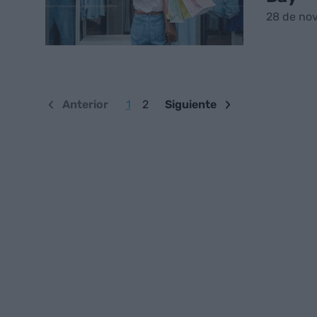
28 de no
Anterior
1
2
Siguiente