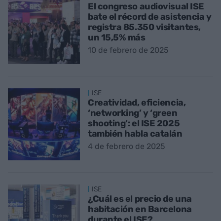
El congreso audiovisual ISE
bate el récord de asistencia y
registra 85.350 visitantes,
un 15,5% más
10 de febrero de 2025
ISE
Creatividad, eficiencia,
‘networking’ y ‘green
shooting’: el ISE 2025
también habla catalán
4 de febrero de 2025
ISE
¿Cuál es el precio de una
habitación en Barcelona
durante el ISE?