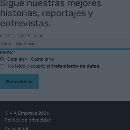
Sigue nuestras mejores
historias, reportajes y
entrevistas.
CORREO ELECTRÓNICO
IDIOMA*
Catalán
Castellano
He leído y acepto el
tratamiento de datos
.
Suscribirse
© VIA Empresa 2026
Política de privacidad
Aviso legal