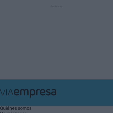
VIA
Empresa
Quiénes somos