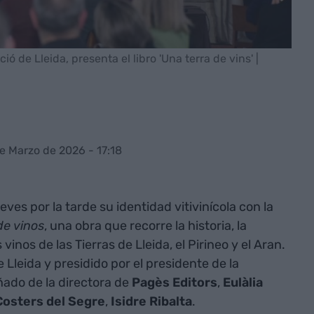
ó de Lleida, presenta el libro 'Una terra de vins' |
e Marzo de 2026 - 17:18
eves por la tarde su identidad vitivinícola con la
de vinos
, una obra que recorre la historia, la
vinos de las Tierras de Lleida, el Pirineo y el Aran.
 Lleida y presidido por el presidente de la
ado de la directora de
Pagès Editors
,
Eulàlia
osters del Segre
,
Isidre Ribalta
.