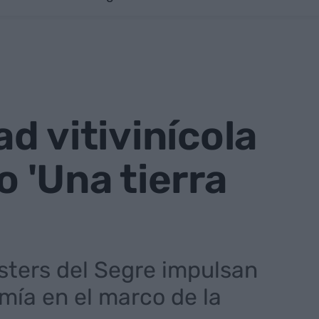
ad vitivinícola
o 'Una tierra
osters del Segre impulsan
omía en el marco de la