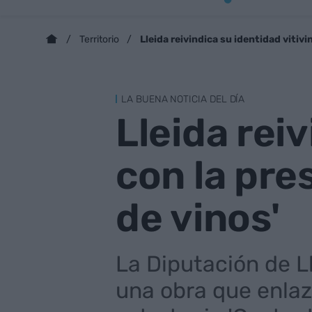
Lleida reivindica su identidad vitivi
Territorio
LA BUENA NOTICIA DEL DÍA
Lleida reiv
con la pres
de vinos'
La Diputación de L
una obra que enlaza