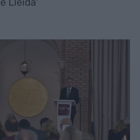
e Lleida'