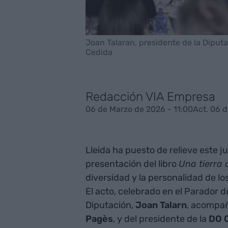
Joan Talaran, presidente de la Diputaci
Cedida
Redacción VIA Empresa
06 de Marzo de 2026 - 11:00
Act. 06 d
Lleida ha puesto de relieve este ju
presentación del libro
Una tierra 
diversidad y la personalidad de los 
El acto, celebrado en el Parador de
Diputación,
Joan Talarn
, acompañ
Pagès
, y del presidente de la
DO C