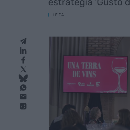
estrategia 'Gusto d
LLEIDA