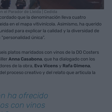
en el Parador de Lleida | Cedida
ecordado que la denominación lleva cuatro
eida en el mapa vitivinícola. Asimismo, ha querido
unidad para explicar la calidad y la diversidad de
su "personalidad única".
eis platos maridados con vinos de la DO Costers
iller
Anna Casabona
, que ha dialogado con los
dores de la obra,
Eva Vicens
y
Rafa Gimena
,
l proceso creativo y del relato que articula la
n ha ofrecido
dos con vinos