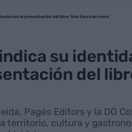
nícola con la presentación del libro 'Una tierra de vinos'
indica su identid
entación del libr
leida, Pagès Editors y la DO C
 territorio, cultura y gastron