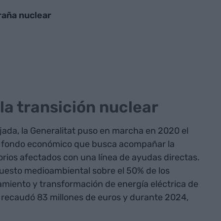
raña nuclear
la transición nuclear
ajada, la Generalitat puso en marcha en 2020 el
n fondo económico que busca acompañar la
torios afectados con una línea de ayudas directas.
puesto medioambiental sobre el 50% de los
miento y transformación de energía eléctrica de
 recaudó 83 millones de euros y durante 2024,