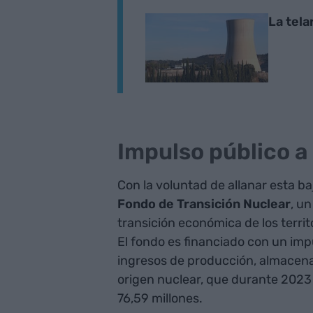
La tela
Impulso público a 
Con la voluntad de allanar esta b
Fondo de Transición Nuclear
, u
transición económica de los terri
El fondo es financiado con un im
ingresos de producción, almacena
origen nuclear, que durante 2023
76,59 millones.