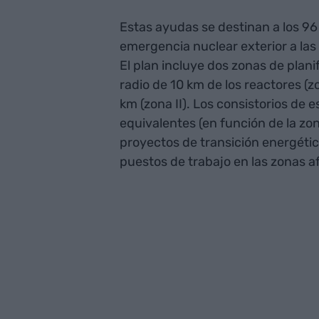
Estas ayudas se destinan a los 96
emergencia nuclear exterior a las
El plan incluye dos zonas de plan
radio de 10 km de los reactores (z
km (zona II). Los consistorios de 
equivalentes (en función de la zo
proyectos de transición energéti
puestos de trabajo en las zonas af