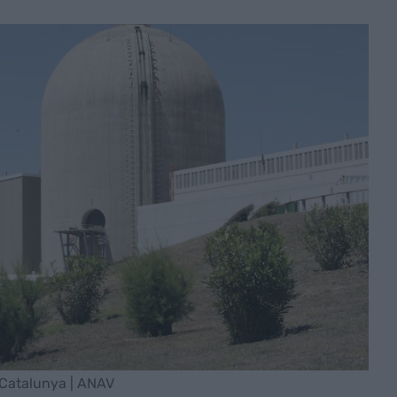
n Catalunya | ANAV