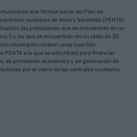
 municipios que forman parte del Plan de
 centrales nucleares de Ascó y Vandellòs (PENTA).
ificación: las poblaciones que se encuentran en un
ona I) y las que se encuentran en un radio de 30
estos municipios reciben unas cuantías
na PENTA a la que se adscriban) para financiar
ca, de promoción económica y de generación de
ectadas por el cierre de las centrales nucleares.