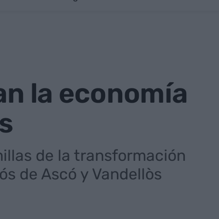
ran la economía
es
illas de la transformación
iós de Ascó y Vandellòs