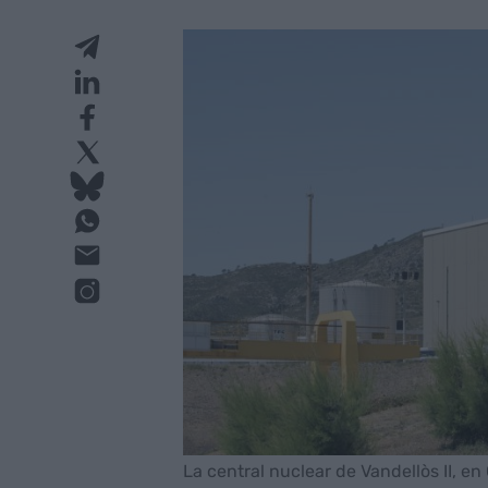
La central nuclear de Vandellòs II, e