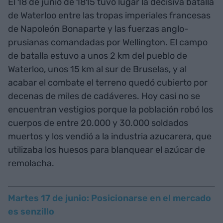
El 18 de junio de 1815 tuvo lugar la decisiva batalla
de Waterloo entre las tropas imperiales francesas
de Napoleón Bonaparte y las fuerzas anglo-
prusianas comandadas por Wellington. El campo
de batalla estuvo a unos 2 km del pueblo de
Waterloo, unos 15 km al sur de Bruselas, y al
acabar el combate el terreno quedó cubierto por
decenas de miles de cadáveres. Hoy casi no se
encuentran vestigios porque la población robó los
cuerpos de entre 20.000 y 30.000 soldados
muertos y los vendió a la industria azucarera, que
utilizaba los huesos para blanquear el azúcar de
remolacha.
Martes 17 de junio: Posicionarse en el mercado
es senzillo