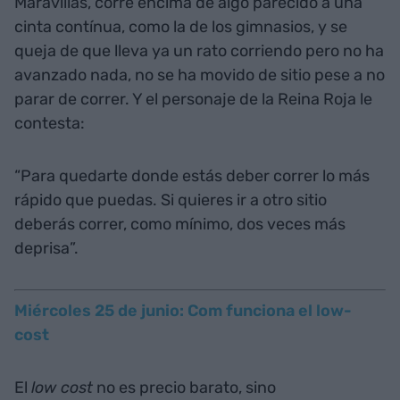
Maravillas, corre encima de algo parecido a una
cinta contínua, como la de los gimnasios, y se
queja de que lleva ya un rato corriendo pero no ha
avanzado nada, no se ha movido de sitio pese a no
parar de correr. Y el personaje de la Reina Roja le
contesta:
“Para quedarte donde estás deber correr lo más
rápido que puedas. Si quieres ir a otro sitio
deberás correr, como mínimo, dos veces más
deprisa”.
Miércoles 25 de junio: Com funciona el low-
cost
El
low cost
no es precio barato, sino