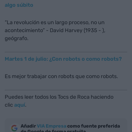
algo súbito
“La revolución es un largo proceso, no un
acontecimiento” - David Harvey (1935 - ),
geógrafo.
Martes 1 de julio: ¿Con robots o como robots?
Es mejor trabajar con robots que como robots.
Puedes leer todos los Tocs de Roca haciendo
clic
aquí
.
Añadir
VIA Empresa
como fuente preferida
de Google de forma gratuita