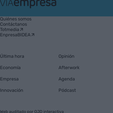
VIA
Empresa
Quiénes somos
Contáctanos
Totmedia
EnpresaBIDEA
Última hora
Opinión
Economía
Afterwork
Empresa
Agenda
Innovación
Pódcast
Web auditado por OJD interactiva