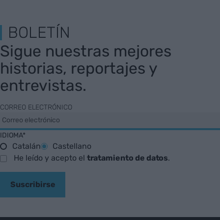
BOLETÍN
Sigue nuestras mejores
historias, reportajes y
entrevistas.
CORREO ELECTRÓNICO
IDIOMA*
Catalán
Castellano
He leído y acepto el
tratamiento de datos
.
Suscribirse