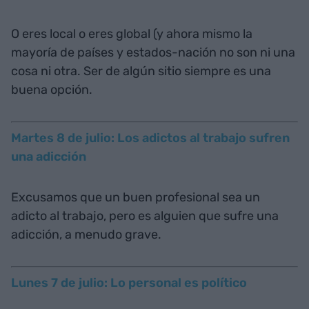
O eres local o eres global (y ahora mismo la
mayoría de países y estados-nación no son ni una
cosa ni otra. Ser de algún sitio siempre es una
buena opción.
Martes 8 de julio: Los adictos al trabajo sufren
una adicción
Excusamos que un buen profesional sea un
adicto al trabajo, pero es alguien que sufre una
adicción, a menudo grave.
Lunes 7 de julio: Lo personal es político