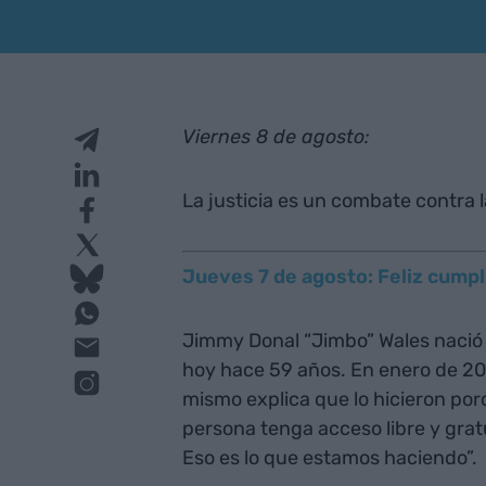
Viernes 8 de agosto:
La justicia es un combate contra la
Jueves 7 de agosto: Feliz cump
Jimmy Donal “Jimbo” Wales nació e
hoy hace 59 años. En enero de 2001
mismo explica que lo hicieron p
persona tenga acceso libre y gra
Eso es lo que estamos haciendo”.