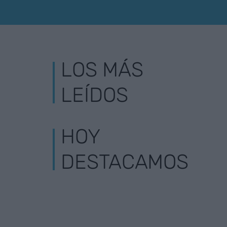
LOS MÁS
LEÍDOS
HOY
DESTACAMOS