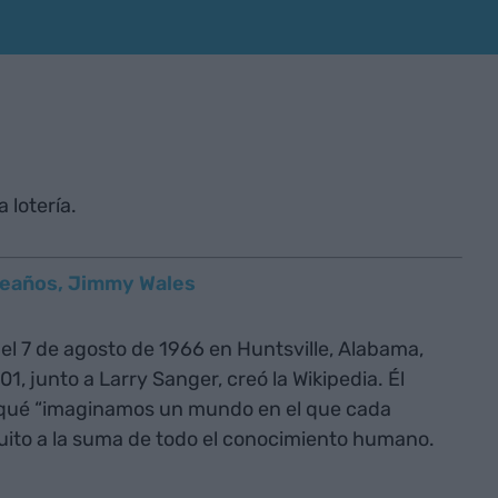
 lotería.
leaños, Jimmy Wales
l 7 de agosto de 1966 en Huntsville, Alabama,
, junto a Larry Sanger, creó la Wikipedia. Él
orqué “imaginamos un mundo en el que cada
tuito a la suma de todo el conocimiento humano.