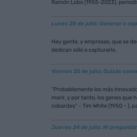
Ramón Lobo (1955-2023), periodist
Lunes 28 de julio: Generar o ca
Hay gente, y empresas, que se ded
dedican sólo a capturarlo.
Viernes 25 de julio: Quizás somo
“Probablemente los más innovador
morir, y por tanto, los genes que
cobardes” - Tim White (1950 - ),
Jueves 24 de julio: Ni pregunta