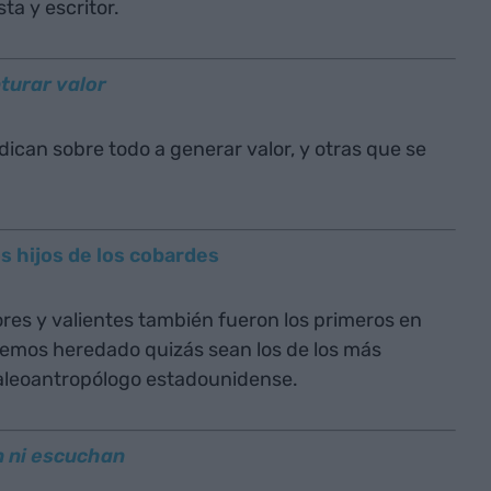
a y escritor.
pturar valor
ican sobre todo a generar valor, y otras que se
s hijos de los cobardes
es y valientes también fueron los primeros en
 hemos heredado quizás sean los de los más
 paleoantropólogo estadounidense.
n ni escuchan