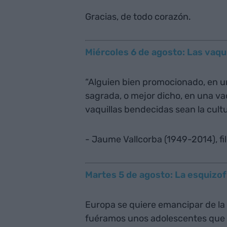
Gracias, de todo corazón.
Miércoles 6 de agosto: Las vaqu
“Alguien bien promocionado, en u
sagrada, o mejor dicho, en una va
vaquillas bendecidas sean la cultu
- Jaume Vallcorba (1949-2014), fil
Martes 5 de agosto: La esquizo
Europa se quiere emancipar de la
fuéramos unos adolescentes que qu