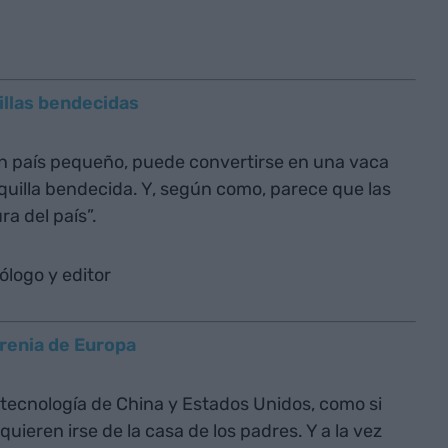
illas bendecidas
n país pequeño, puede convertirse en una vaca
quilla bendecida. Y, según como, parece que las
ra del país”.
ólogo y editor
frenia de Europa
 tecnología de China y Estados Unidos, como si
ieren irse de la casa de los padres. Y a la vez