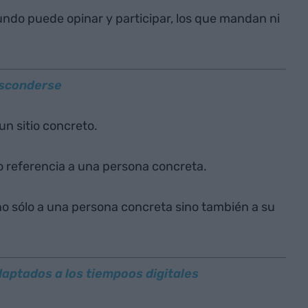
ndo puede opinar y participar, los que mandan ni
 esconderse
un sitio concreto.
 referencia a una persona concreta.
no sólo a una persona concreta sino también a su
daptados a los tiempoos digitales