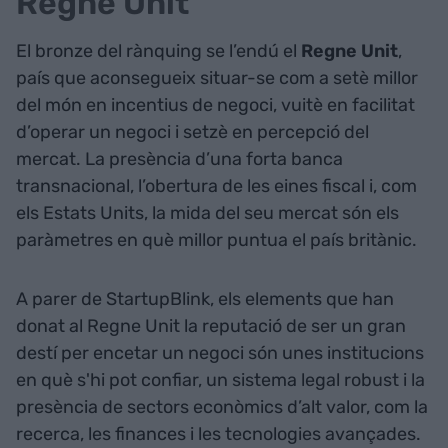
Regne Unit
El bronze del rànquing se l’endú el
Regne Unit
,
país que aconsegueix situar-se com a setè millor
del món en incentius de negoci, vuitè en facilitat
d’operar un negoci i setzè en percepció del
mercat. La presència d’una forta banca
transnacional, l’obertura de les eines fiscal i, com
els Estats Units, la mida del seu mercat són els
paràmetres en què millor puntua el país britànic.
A parer de StartupBlink, els elements que han
donat al Regne Unit la reputació de ser un gran
destí per encetar un negoci són unes institucions
en què s'hi pot confiar, un sistema legal robust i la
presència de sectors econòmics d’alt valor, com la
recerca, les finances i les tecnologies avançades.