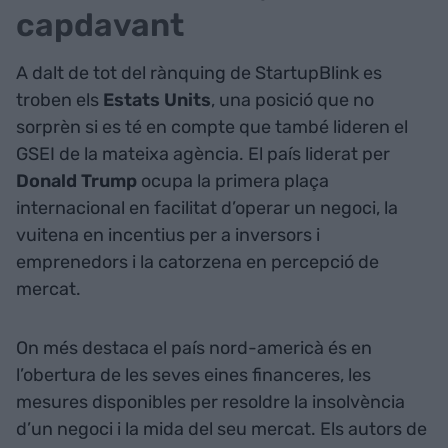
capdavant
A dalt de tot del rànquing de StartupBlink es
troben els
Estats Units
, una posició que no
sorprèn si es té en compte que també lideren el
GSEI de la mateixa agència. El país liderat per
Donald Trump
ocupa la primera plaça
internacional en facilitat d’operar un negoci, la
vuitena en incentius per a inversors i
emprenedors i la catorzena en percepció de
mercat.
On més destaca el país nord-americà és en
l’obertura de les seves eines financeres, les
mesures disponibles per resoldre la insolvència
d’un negoci i la mida del seu mercat. Els autors de