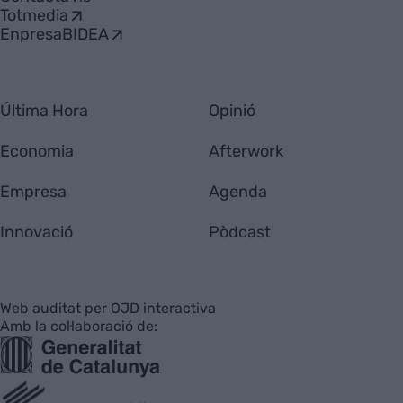
Totmedia
EnpresaBIDEA
Última Hora
Opinió
Economia
Afterwork
Empresa
Agenda
Innovació
Pòdcast
Web auditat per OJD interactiva
Amb la col·laboració de: