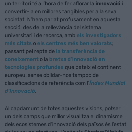
un territori té a l’hora de fer aflorar la
innovació
i
convertir-la en millores tangibles per a la seva
societat. N’hem parlat profusament en aquesta
secció: des de la rellevància del sistema
universitari i de recerca, amb
els investigadors
més citats
o
els centres més ben valorats
;
passant pel repte de
la transferència de
coneixement
o la
bretxa d’innovació en
tecnologies profundes
que pateix el continent
europeu, sense oblidar-nos tampoc de
classificacions de referència com l’
Índex Mundial
d’Innovació
.
Al capdamunt de totes aquestes visions, potser
un dels camps que millor visualitza el dinamisme
dels ecosistemes d’innovació dels països és l’estat