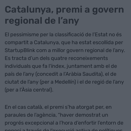
Catalunya, premi a govern
regional de l’any
El pessimisme per la classificació de l’Estat no és
compartit a Catalunya, que ha estat escollida per
StartupBlink com a millor govern regional de l’any.
Es tracta d’un dels quatre reconeixements
individuals que fa l’índex, juntament amb el de
país de l’any (concedit a l’Aràbia Saudita), el de
ciutat de l’any (per a Medellín) i el de regió de l’any
(per a l’Àsia central).
En el cas català, el premi s’ha atorgat per, en
paraules de l’agència, “haver demostrat un
progrés excepcional a l’hora d’enfortir l’entorn de
negoci a través de l’execució activa de polítiques,