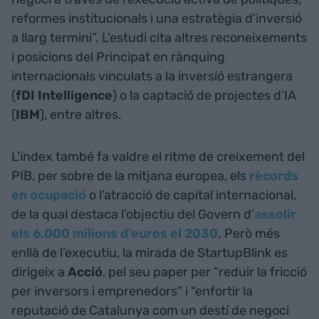
reformes institucionals i una estratègia d’inversió
a llarg termini”. L’estudi cita altres reconeixements
i posicions del Principat en rànquing
internacionals vinculats a la inversió estrangera
(
fDI Intelligence
) o la captació de projectes d’IA
(
IBM
), entre altres.
L’índex també fa valdre el ritme de creixement del
PIB, per sobre de la mitjana europea, els
rècords
en ocupació
o l’atracció de capital internacional,
de la qual destaca l’objectiu del Govern d’
assolir
els 6.000 milions d’euros el 2030
. Però més
enllà de l’executiu, la mirada de StartupBlink es
dirigeix a
Acció
, pel seu paper per “reduir la fricció
per inversors i emprenedors” i “enfortir la
reputació de Catalunya com un destí de negoci