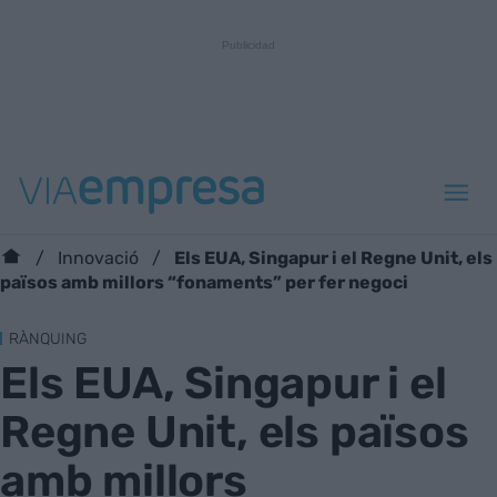
Els EUA, Singapur i el Regne Unit, els
Innovació
països amb millors “fonaments” per fer negoci
RÀNQUING
Els EUA, Singapur i el
Regne Unit, els països
amb millors