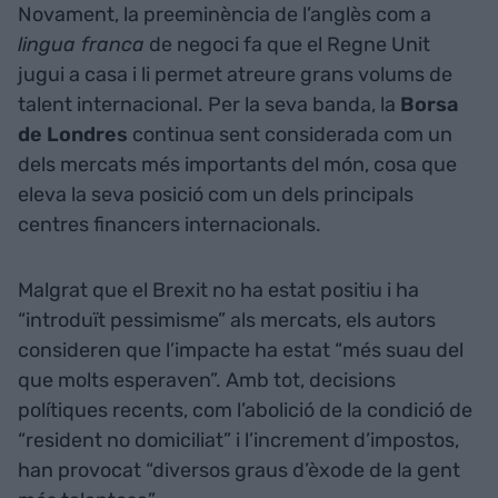
Novament, la preeminència de l’anglès com a
lingua franca
de negoci fa que el Regne Unit
jugui a casa i li permet atreure grans volums de
talent internacional. Per la seva banda, la
Borsa
de Londres
continua sent considerada com un
dels mercats més importants del món, cosa que
eleva la seva posició com un dels principals
centres financers internacionals.
Malgrat que el Brexit no ha estat positiu i ha
“introduït pessimisme” als mercats, els autors
consideren que l’impacte ha estat “més suau del
que molts esperaven”. Amb tot, decisions
polítiques recents, com l’abolició de la condició de
“resident no domiciliat” i l’increment d’impostos,
han provocat “diversos graus d’èxode de la gent