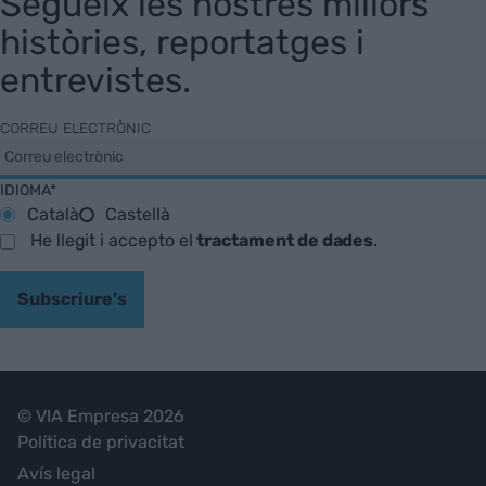
Segueix les nostres millors
històries, reportatges i
entrevistes.
CORREU ELECTRÒNIC
IDIOMA*
Català
Castellà
He llegit i accepto el
tractament de dades
.
Subscriure's
© VIA Empresa 2026
Política de privacitat
Avís legal