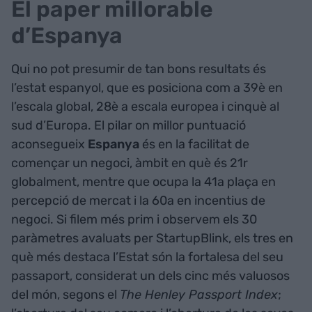
El paper millorable
d’Espanya
Qui no pot presumir de tan bons resultats és
l’estat espanyol, que es posiciona com a 39è en
l’escala global, 28è a escala europea i cinquè al
sud d’Europa. El pilar on millor puntuació
aconsegueix
Espanya
és en la facilitat de
començar un negoci, àmbit en què és 21r
globalment, mentre que ocupa la 41a plaça en
percepció de mercat i la 60a en incentius de
negoci. Si filem més prim i observem els 30
paràmetres avaluats per StartupBlink, els tres en
què més destaca l’Estat són la fortalesa del seu
passaport, considerat un dels cinc més valuosos
del món, segons el
The Henley Passport Index
;