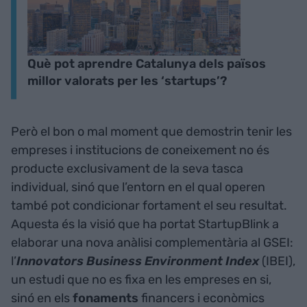
Què pot aprendre Catalunya dels països
millor valorats per les ‘startups’?
Però el bon o mal moment que demostrin tenir les
empreses i institucions de coneixement no és
producte exclusivament de la seva tasca
individual, sinó que l’entorn en el qual operen
també pot condicionar fortament el seu resultat.
Aquesta és la visió que ha portat StartupBlink a
elaborar una nova anàlisi complementària al GSEI:
l’
Innovators Business Environment Index
(IBEI),
un estudi que no es fixa en les empreses en si,
sinó en els
fonaments
financers i econòmics