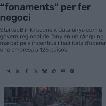
“fonaments” per fer
negoci
StartupBlink reconeix Catalunya com a
govern regional de l’any en un rànquing
marcat pels incentius i facilitats d’operar
una empresa a 125 països