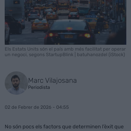
Els Estats Units són el país amb més facilitat per operar
un negoci, segons StartupBlink | batuhanozdel (iStock)
Marc Vilajosana
Periodista
02 de Febrer de 2026 - 04:55
No són pocs els factors que determinen l’èxit que