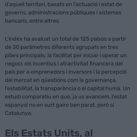
d’aquell territori, basats en l’actuació i estat de
governs, administracions públiques i sistemes
bancaris, entre altres.
L’índex ha avaluat un total de 125 països a partir
de 30 paràmetres diferents agrupats en tres
pilars principals: la facilitat per iniciar i operar un
negoci, els incentius i atractivitat financera del
país per a emprenedors i inversors i la percepció
del mercat en qüestions com la governança,
l’estabilitat, la transparència o el capital humà. Un
estudi comparatiu en què, ja us avancem, l’estat
espanyol no en surt gaire ben parat, però sí
Catalunya.
Els Estats Units, al