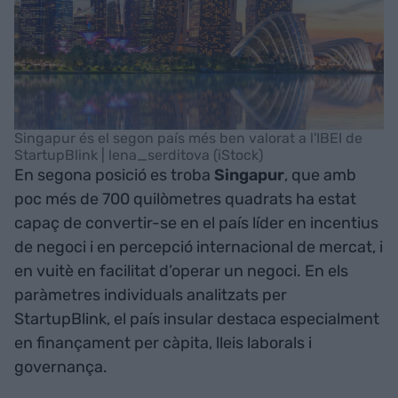
Singapur és el segon país més ben valorat a l'IBEI de
StartupBlink | lena_serditova (iStock)
En segona posició es troba
Singapur
, que amb
poc més de 700 quilòmetres quadrats ha estat
capaç de convertir-se en el país líder en incentius
de negoci i en percepció internacional de mercat, i
en vuitè en facilitat d’operar un negoci. En els
paràmetres individuals analitzats per
StartupBlink, el país insular destaca especialment
en finançament per càpita, lleis laborals i
governança.