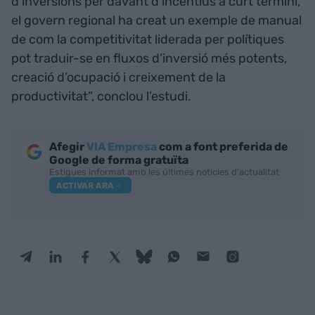
d’inversions per davant d’incentius a curt termini,
el govern regional ha creat un exemple de manual
de com la competitivitat liderada per polítiques
pot traduir-se en fluxos d’inversió més potents,
creació d’ocupació i creixement de la
productivitat”, conclou l’estudi.
Afegir
VIA Empresa
com a font preferida de
Google de forma gratuïta
Estigues informat amb les últimes notícies d'actualitat
ACTIVAR ARA