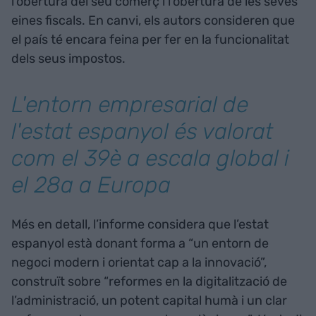
l’obertura del seu comerç i l’obertura de les seves
eines fiscals. En canvi, els autors consideren que
el país té encara feina per fer en la funcionalitat
dels seus impostos.
L'entorn empresarial de
l'estat espanyol és valorat
com el 39è a escala global i
el 28a a Europa
Més en detall, l’informe considera que l’estat
espanyol està donant forma a “un entorn de
negoci modern i orientat cap a la innovació”,
construït sobre “reformes en la digitalització de
l’administració, un potent capital humà i un clar