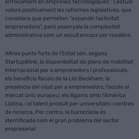
enfocament en empreses tecnològiques”. L’estudi
valora positivament les reformes legislatives, que
considera que permeten “expandir l’activitat
emprenedora”, però assenyala la complexitat
administrativa com un escull encara per resoldre.
Altres punts forts de l’Estat són, segons
StartupBlink, la disponibilitat de plans de mobilitat
internacional per a emprenedors i professionals;
els beneficis fiscals de la Llei Beckham; la
presència del visat per a emprenedors; l’accés al
mercat únic europeu; els lligams amb l’Amèrica
Llatina, i el talent produït per universitats i centres
de recerca. Per contra, la burocràcia és
identificada com el gran problema del sector
empresarial.