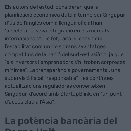
Els autors de l’estudi consideren que la
planificació econòmica duta a terme per Singapur
i l’ús de l’anglès com a llengua oficial han
“accelerat la seva integració en els mercats
internacionals”. De fet, l’anàlisi considera
l’estabilitat com un dels grans avantatges
competitius de la nació del sud-est asiàtic, ja que
“els inversors i emprenedors s’hi troben sorpreses
mínimes”. La transparència governamental, una
supervisió fiscal “responsable” i les contínues
actualitzacions reguladores converteixen
Singapur, d’acord amb StartupBlink, en “un punt
d’accés clau a l’Àsia”.
La potència bancària del