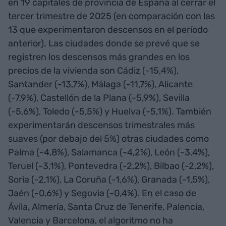
en 19 capitales de provincia de España al cerrar el
tercer trimestre de 2025 (en comparación con las
13 que experimentaron descensos en el período
anterior). Las ciudades donde se prevé que se
registren los descensos más grandes en los
precios de la vivienda son Cádiz (-15,4%),
Santander (-13,7%), Málaga (-11,7%), Alicante
(-7,9%), Castellón de la Plana (-5,9%), Sevilla
(-5,6%), Toledo (-5,5%) y Huelva (-5,1%). También
experimentarán descensos trimestrales más
suaves (por debajo del 5%) otras ciudades como
Palma (-4,8%), Salamanca (-4,2%), León (-3,4%),
Teruel (-3,1%), Pontevedra (-2,2%), Bilbao (-2,2%),
Soria (-2,1%), La Coruña (-1,6%), Granada (-1,5%),
Jaén (-0,6%) y Segovia (-0,4%). En el caso de
Ávila, Almería, Santa Cruz de Tenerife, Palencia,
Valencia y Barcelona, el algoritmo no ha