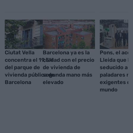
Ciutat Vella
Barcelona ya es la
Pons, el acei
concentra el 19,5%
ciudad con el precio
Lleida que h
del parque de
de vivienda de
seducido a l
vivienda pública de
segunda mano más
paladares m
Barcelona
elevado
exigentes de
mundo