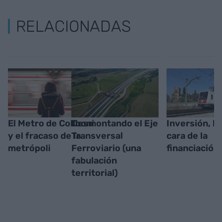
RELACIONADAS
El Metro de Collboni
Desmontando el Eje
Inversión, la
y el fracaso de la
Transversal
cara de la
metrópoli
Ferroviario (una
financiación
fabulación
territorial)