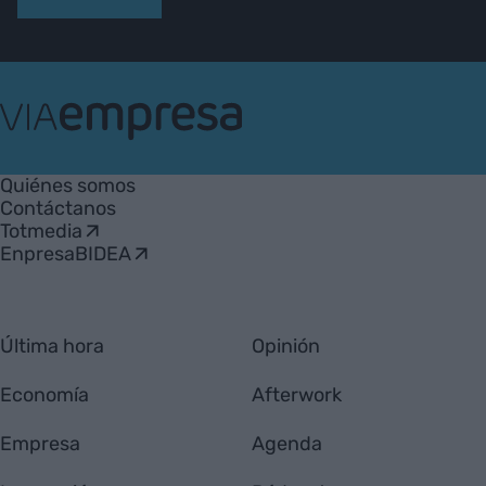
VIA
Empresa
Quiénes somos
Contáctanos
Totmedia
EnpresaBIDEA
Última hora
Opinión
Economía
Afterwork
Empresa
Agenda