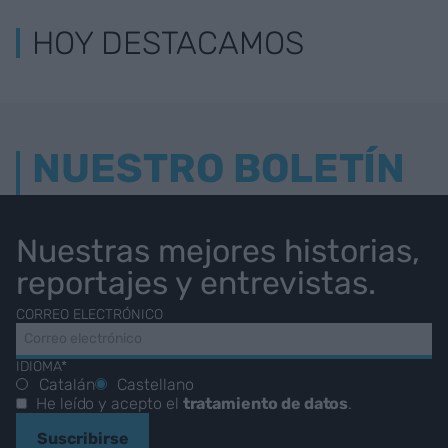
HOY DESTACAMOS
NUESTRO BOLETÍN
Nuestras mejores historias,
reportajes y entrevistas.
CORREO ELECTRÓNICO
IDIOMA*
Catalán
Castellano
He leído y acepto el
tratamiento de datos
.
Suscribirse