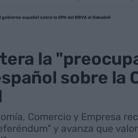
l gobierno español sobre la OPA del BBVA al Sabadell
tera la "preocup
spañol sobre la
l
nomía, Comercio y Empresa rec
referéndum" y avanza que valo