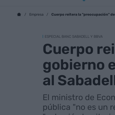
Cuerpo reitera la "preocupación" de
Empresa
ESPECIAL BANC SABADELL Y BBVA
Cuerpo rei
gobierno e
al Sabadel
El ministro de Eco
pública "no es un 