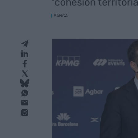
"cohesión territoria
BANCA