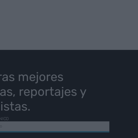
ras mejores
ias, reportajes y
istas.
NICO