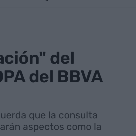
ación" del
 OPA del BBVA
uerda que la consulta
rarán aspectos como la