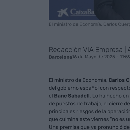
El ministro de Economía, Carlos Cuer
Redacción VIA Empresa |
16 de Mayo de 2025 - 11:5
Barcelona
El ministro de Economía,
Carlos 
del gobierno español con respecto
el
Banc Sabadell
. Lo ha hecho en
de puestos de trabajo, el cierre d
principales riesgos de la operació
que culmina este viernes "no es u
Una premisa que ya pronunció de