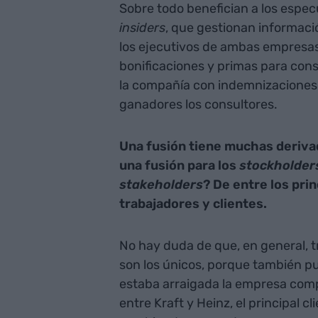
Sobre todo benefician a los espec
insiders
, que gestionan informaci
los ejecutivos de ambas empresa
bonificaciones y primas para cons
la compañía con indemnizaciones m
ganadores los consultores.
Una fusión tiene muchas deriva
una fusión para los
stockholder
stakeholders
? De entre los pri
trabajadores y clientes.
No hay duda de que, en general, t
son los únicos, porque también pu
estaba arraigada la empresa comp
entre Kraft y Heinz, el principal c