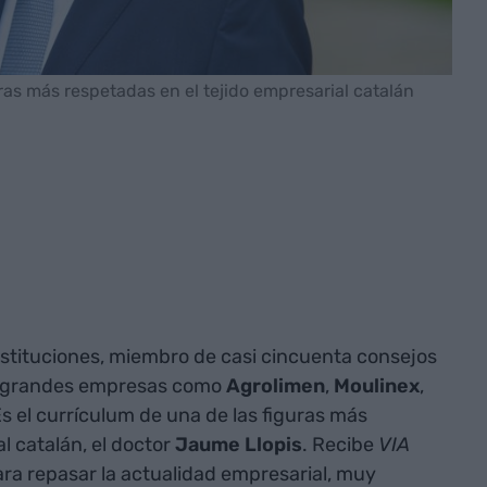
uras más respetadas en el tejido empresarial catalán
nstituciones, miembro de casi cincuenta consejos
de grandes empresas como
Agrolimen
,
Moulinex
,
 Es el currículum de una de las figuras más
l catalán, el doctor
Jaume Llopis
. Recibe
VIA
ara repasar la actualidad empresarial, muy