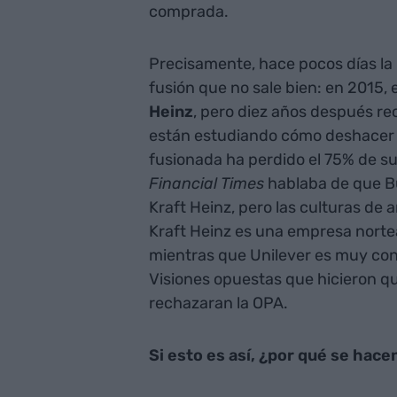
comprada.
Precisamente, hace pocos días la 
fusión que no sale bien: en 2015, 
Heinz
, pero diez años después re
están estudiando cómo deshacer la
fusionada ha perdido el 75% de s
Financial Times
hablaba de que B
Kraft Heinz, pero las culturas de
Kraft Heinz es una empresa norte
mientras que Unilever es muy con
Visiones opuestas que hicieron q
rechazaran la OPA.
Si esto es así, ¿por qué se hace