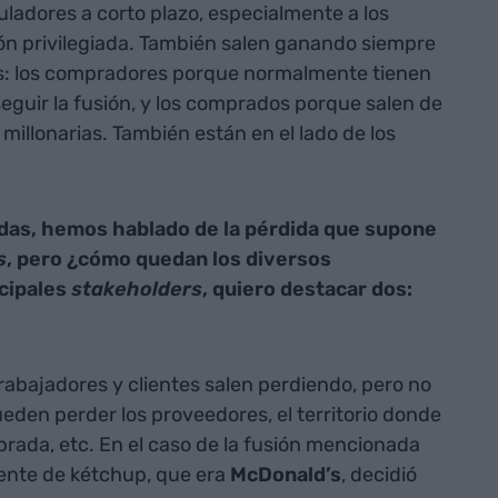
uladores a corto plazo, especialmente a los
ón privilegiada. También salen ganando siempre
s: los compradores porque normalmente tienen
eguir la fusión, y los comprados porque salen de
illonarias. También están en el lado de los
das, hemos hablado de la pérdida que supone
s
, pero ¿cómo quedan los diversos
ncipales
stakeholders
, quiero destacar dos:
rabajadores y clientes salen perdiendo, pero no
eden perder los proveedores, el territorio donde
rada, etc. En el caso de la fusión mencionada
liente de kétchup, que era
McDonald’s
, decidió