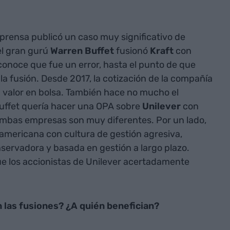
prensa publicó un caso muy significativo de
el gran gurú
Warren Buffet
fusionó
Kraft
con
conoce que fue un error, hasta el punto de que
 fusión. Desde 2017, la cotización de la compañía
u valor en bolsa. También hace no mucho el
uffet quería hacer una OPA sobre
Unilever
con
 ambas empresas son muy diferentes. Por un lado,
americana con cultura de gestión agresiva,
servadora y basada en gestión a largo plazo.
ue los accionistas de Unilever acertadamente
n las fusiones? ¿A quién benefician?