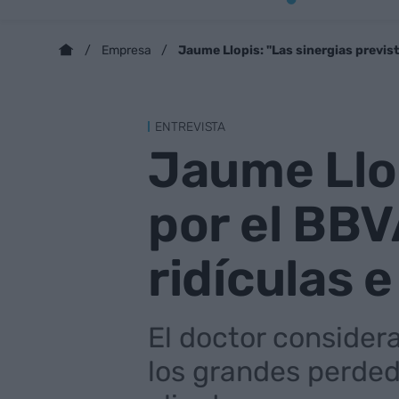
Jaume Llopis: "Las sinergias previst
Empresa
ENTREVISTA
Jaume Llop
por el BBV
ridículas 
El doctor consider
los grandes perded