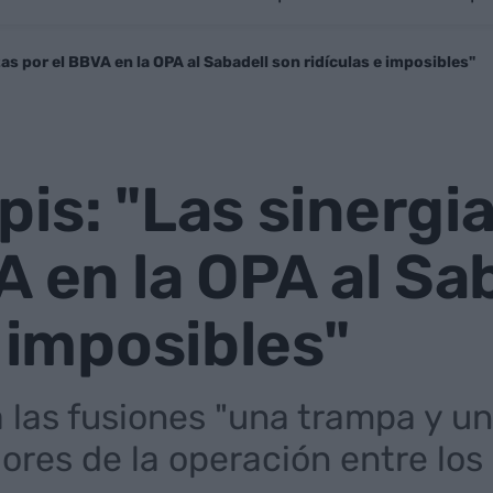
as por el BBVA en la OPA al Sabadell son ridículas e imposibles"
is: "Las sinergia
A en la OPA al Sa
e imposibles"
a las fusiones "una trampa y u
ores de la operación entre los