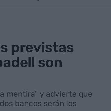
s previstas
badell son
na mentira" y advierte que
 dos bancos serán los