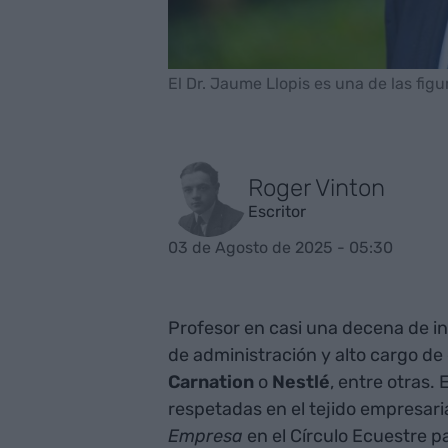
El Dr. Jaume Llopis es una de las fig
Roger Vinton
Escritor
03 de Agosto de 2025 - 05:30
Profesor en casi una decena de i
de administración y alto cargo 
Carnation
o
Nestlé
, entre otras.
respetadas en el tejido empresaria
Empresa
en el Círculo Ecuestre p