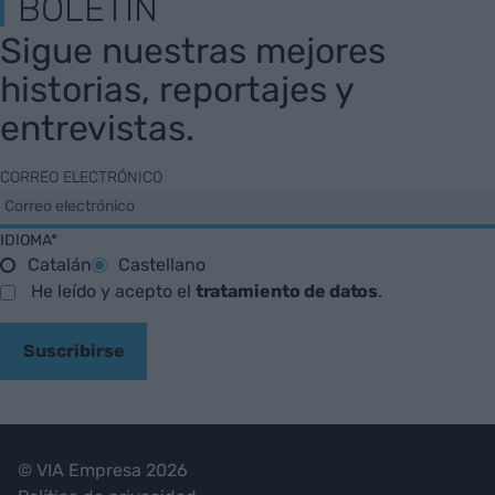
BOLETÍN
Sigue nuestras mejores
historias, reportajes y
entrevistas.
CORREO ELECTRÓNICO
IDIOMA*
Catalán
Castellano
He leído y acepto el
tratamiento de datos
.
Suscribirse
© VIA Empresa 2026