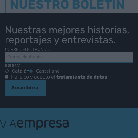
NUESTRO BOLETÍN
Nuestras mejores historias,
reportajes y entrevistas.
CORREO ELECTRÓNICO
IDIOMA*
Catalán
Castellano
He leído y acepto el
tratamiento de datos
.
Suscribirse
VIA