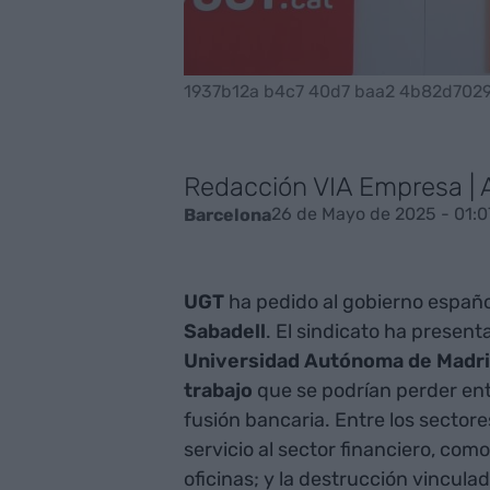
1937b12a b4c7 40d7 baa2 4b82d702
Redacción VIA Empresa |
26 de Mayo de 2025 - 01:0
Barcelona
UGT
ha pedido al gobierno español
Sabadell
. El sindicato ha presen
Universidad Autónoma de Madr
trabajo
que se podrían perder ent
fusión bancaria. Entre los sector
servicio al sector financiero, como
oficinas; y la destrucción vinculad