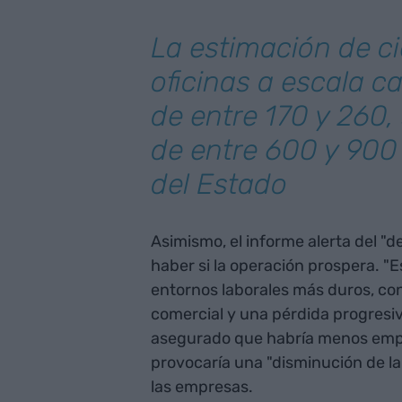
La estimación de ci
oficinas a escala c
de entre 170 y 260,
de entre 600 y 900
del Estado
Asimismo, el informe alerta del "d
haber si la operación prospera. "
entornos laborales más duros, co
comercial y una pérdida progresiva
asegurado que habría menos emple
provocaría una "disminución de la 
las empresas.