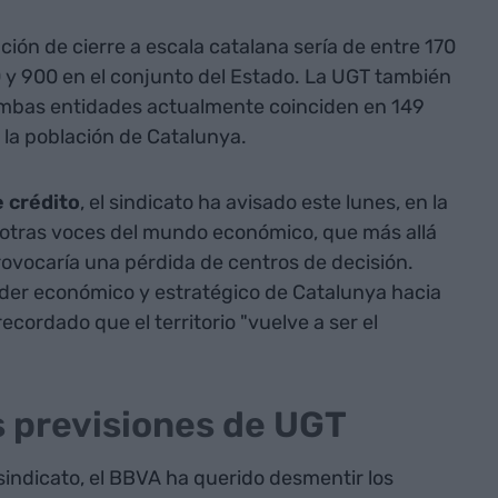
ación de cierre a escala catalana sería de entre 170
0 y 900 en el conjunto del Estado. La UGT también
 ambas entidades actualmente coinciden en 149
 la población de Catalunya.
e crédito
, el sindicato ha avisado este lunes, en la
otras voces del mundo económico, que más allá
rovocaría una pérdida de centros de decisión.
oder económico y estratégico de Catalunya hacia
recordado que el territorio "vuelve a ser el
 previsiones de UGT
sindicato, el BBVA ha querido desmentir los