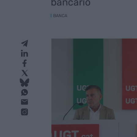
bancario
BANCA