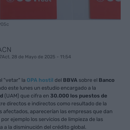
905c
 ACN
7
Act. 28 de Mayo de 2025 - 11:54
 "vetar" la
OPA hostil
del
BBVA
sobre el
Banco
tado este lunes un estudio encargado a la
id
(UAM) que cifra en
30.000 los puestos de
re directos e indirectos como resultado de la
es afectados, aparecerían las empresas que dan
 por ejemplo los servicios de limpieza de las
a a la disminución del crédito global.