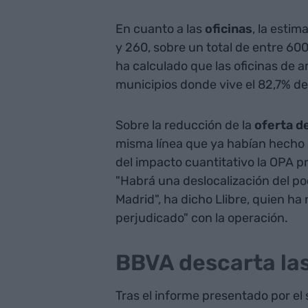
En cuanto a las
oficinas
, la estim
y 260, sobre un total de entre 60
ha calculado que las oficinas de
municipios donde vive el 82,7% de
Sobre la reducción de la
oferta d
misma línea que ya habían hecho 
del impacto cuantitativo la OPA p
"Habrá una deslocalización del p
Madrid", ha dicho Llibre, quien ha 
perjudicado" con la operación.
BBVA descarta las
Tras el informe presentado por el 