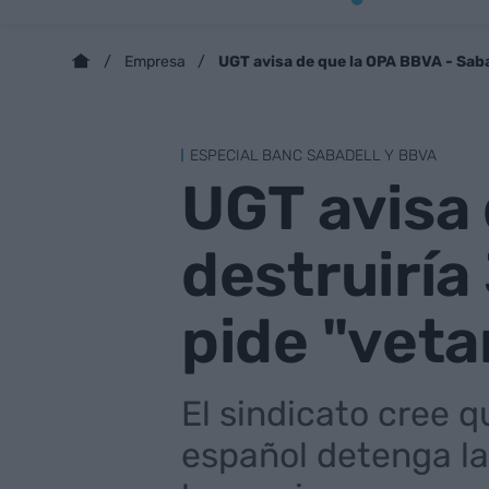
UGT avisa de que la OPA BBVA - Saba
Empresa
ESPECIAL BANC SABADELL Y BBVA
UGT avisa 
destruiría
pide "veta
El sindicato cree q
español detenga la 