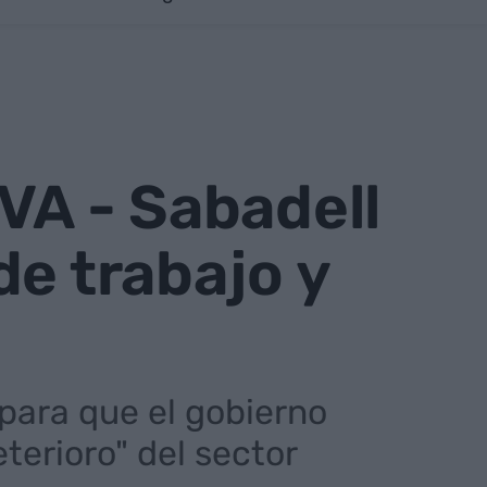
VA - Sabadell
de trabajo y
 para que el gobierno
terioro" del sector