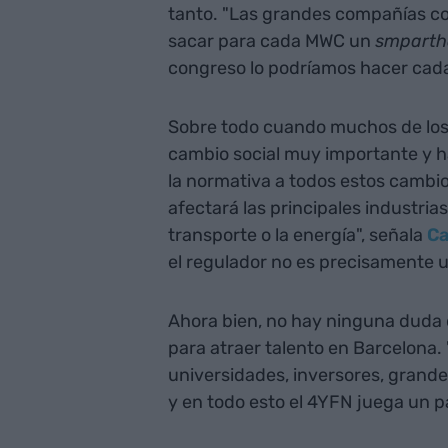
tanto. "Las grandes compañías c
sacar para cada MWC un
smparth
congreso lo podríamos hacer cada 
Sobre todo cuando muchos de los
cambio social muy importante y ha
la normativa a todos estos cambio
afectará las principales industrias
transporte o la energía", señala
Ca
el regulador no es precisamente 
Ahora bien, no hay ninguna duda d
para atraer talento en Barcelona.
universidades, inversores, grand
y en todo esto el 4YFN juega un pap