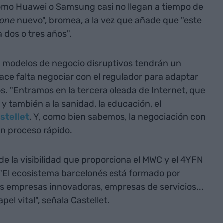
omo Huawei o Samsung casi no llegan a tiempo de
one
nuevo", bromea, a la vez que añade que "este
dos o tres años".
 modelos de negocio disruptivos tendrán un
ce falta negociar con el regulador para adaptar
s. "Entramos en la tercera oleada de Internet, que
 y también a la sanidad, la educación, el
stellet
. Y, como bien sabemos, la negociación con
un proceso rápido.
e la visibilidad que proporciona el MWC y el 4YFN
 "El ecosistema barcelonés está formado por
es empresas innovadoras, empresas de servicios...
el vital", señala Castellet.