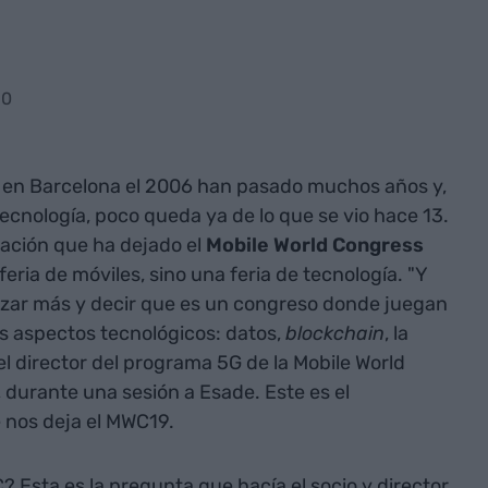
30
en Barcelona el 2006 han pasado muchos años y,
tecnología, poco queda ya de lo que se vio hace 13.
sación que ha dejado el
Mobile World
Congress
feria de móviles, sino una feria de tecnología. "Y
ar más y decir que es un congreso donde juegan
s aspectos tecnológicos: datos,
blockchain
, la
 el director del programa 5G de la Mobile World
, durante una sesión a Esade. Este es el
 nos deja el MWC19.
Esta es la pregunta que hacía el socio y director