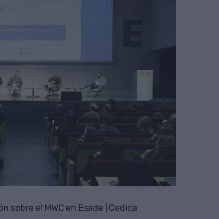
ón sobre el MWC en Esade | Cedida