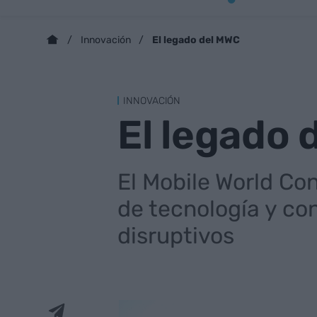
El legado del MWC
Innovación
INNOVACIÓN
El legado 
El Mobile World Co
de tecnología y co
disruptivos