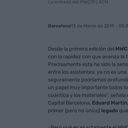
La entrada del MWC19 | ACN
13 de Marzo de 2019 - 05:
Barcelona
Desde la primera edición del
MWC
con la rapidez con que avanza la 
Precisamente esta ha sido la sen
entre los asistentes: ya no es una 
seguramente podríamos profundiz
un papel muy importante todos lo
cuántica y los materiales", señala
Capital Barcelona,
Eduard Martín
primer (pero no único)
legado
que
¿Pero qué es exactamente el MWC? 