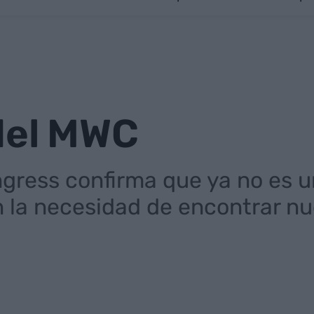
del MWC
ngress confirma que ya no es u
n la necesidad de encontrar n