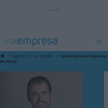
Una brújula no dispensa
Opinión
La opinión
de remar