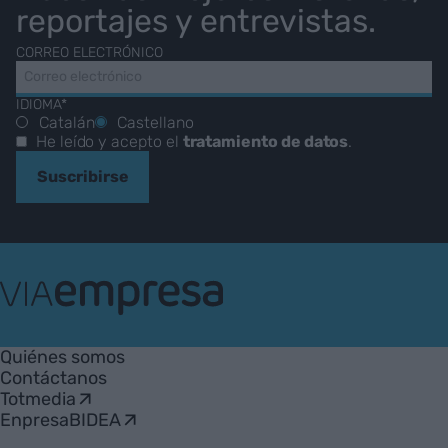
reportajes y entrevistas.
CORREO ELECTRÓNICO
IDIOMA*
Catalán
Castellano
He leído y acepto el
tratamiento de datos
.
Suscribirse
VIA
Empresa
Quiénes somos
Contáctanos
Totmedia
EnpresaBIDEA