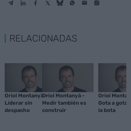
RELACIONADAS
Oriol Montanyà -
Oriol Montanyà -
Oriol Montan
Liderar sin
Medir también es
Gota a gota s
despacho
construir
la bota