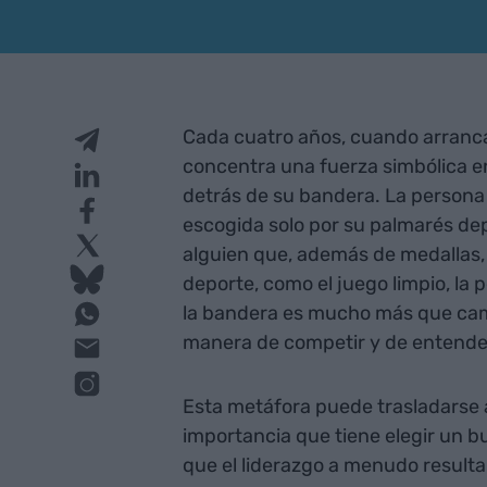
Cada cuatro años, cuando arranc
concentra una fuerza simbólica en
detrás de su bandera. La persona 
escogida solo por su palmarés de
alguien que, además de medallas,
deporte, como el juego limpio, la 
la bandera es mucho más que cami
manera de competir y de entender
Esta metáfora puede trasladarse a
importancia que tiene elegir un 
que el liderazgo a menudo resulta