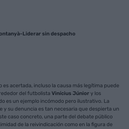
Montanyà-Liderar sin despacho
 es acertada, incluso la causa más legítima puede
rededor del futbolista
Vinícius Júnior
y los
do es un ejemplo incómodo pero ilustrativo. La
e y su denuncia es tan necesaria que despierta un
ste caso concreto, una parte del debate público
timidad de la reivindicación como en la figura de