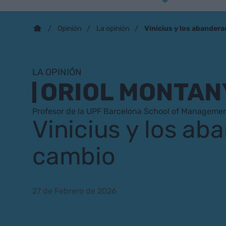
Vinicius y los abander
Opinión
La opinión
LA OPINIÓN
ORIOL MONTAN
Profesor de la UPF Barcelona School of Manageme
Vinicius y los ab
cambio
27 de Febrero de 2026