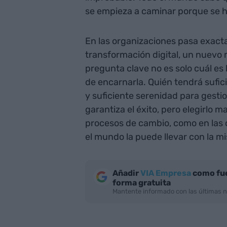
se empieza a caminar porque se 
En las organizaciones pasa exac
transformación digital, un nuevo 
pregunta clave no es solo cuál es 
de encarnarla. Quién tendrá sufic
y suficiente serenidad para gestio
garantiza el éxito, pero elegirlo
procesos de cambio, como en las 
el mundo la puede llevar con la m
Añadir
VIA Empresa
como fue
forma gratuita
Mantente informado con las últimas n