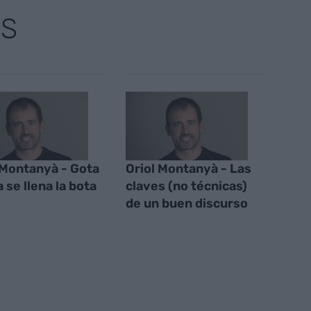
AS
 Montanyà - Gota
Oriol Montanyà - Las
 se llena la bota
claves (no técnicas)
de un buen discurso