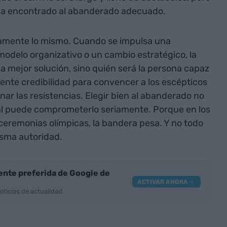
ha encontrado al abanderado adecuado.
tamente lo mismo. Cuando se impulsa una
modelo organizativo o un cambio estratégico, la
la mejor solución, sino quién será la persona capaz
iente credibilidad para convencer a los escépticos
nar las resistencias. Elegir bien al abanderado no
 mal puede comprometerlo seriamente. Porque en los
ceremonias olímpicas, la bandera pesa. Y no todo
isma autoridad.
nte preferida de Google de
ACTIVAR AHORA
oticias de actualidad