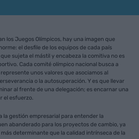
an los Juegos Olímpicos, hay una imagen que
orme: el desfile de los equipos de cada país
que sujeta el mástil y encabeza la comitiva no es
portivo. Cada comité olímpico nacional busca a
 represente unos valores que asociamos al
perseverancia o la autosuperación. Y es que llevar
nar al frente de una delegación; es encarnar una
 el esfuerzo.
 la gestión empresarial para entender la
buen abanderado para los proyectos de cambio, ya
 más determinante que la calidad intrínseca de la