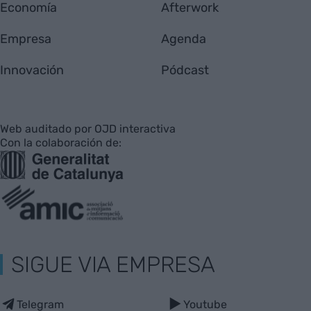
Economía
Afterwork
Empresa
Agenda
Innovación
Pódcast
Web auditado por OJD interactiva
Con la colaboración de:
SIGUE VIA EMPRESA
Telegram
Youtube