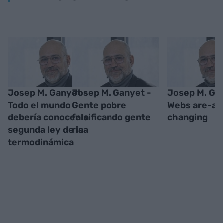
Josep M. Ganyet -
Josep M. Ganyet -
Josep M. Ga
Todo el mundo
Gente pobre
Webs are-a-
debería conocer la
falsificando gente
changing
segunda ley de la
rica
termodinámica