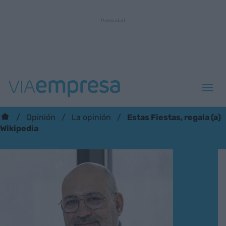
Estas Fiestas, regala (a)
Opinión
La opinión
Wikipedia