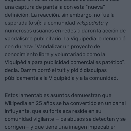
una captura de pantalla con esta “nueva”
definición. La reacción, sin embargo, no fue la
esperada (o sí): la comunidad
wikipedista
y
numerosos usuarios en redes tildaron la acción de
vandalismo publicitario. La Viquipèdia lo denunció
con dureza: “Vandalizar un proyecto de
conocimiento libre y voluntariado como la
Viquipèdia para publicidad comercial es patético”,
decía. Damm borró el tuit y pidió disculpas
públicamente a la Viquipèdia y a la comunidad.
Estos lamentables asuntos demuestran que
Wikipedia en 25 años se ha convertido en un canal
influyente, que su fortaleza reside en su
comunidad vigilante —los abusos se detectan y se
corrigen— y que tiene una imagen impecable;