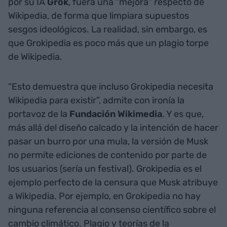
por su IA
Grok
, fuera una “mejora” respecto de
Wikipedia, de forma que limpiara supuestos
sesgos ideológicos. La realidad, sin embargo, es
que Grokipedia es poco más que un plagio torpe
de Wikipedia.
“Esto demuestra que incluso Grokipedia necesita
Wikipedia para existir”, admite con ironía la
portavoz de la
Fundación Wikimedia
. Y es que,
más allá del diseño calcado y la intención de hacer
pasar un burro por una mula, la versión de Musk
no permite ediciones de contenido por parte de
los usuarios (sería un festival). Grokipedia es el
ejemplo perfecto de la censura que Musk atribuye
a Wikipedia. Por ejemplo, en Grokipedia no hay
ninguna referencia al consenso científico sobre el
cambio climático. Plagio y teorías de la