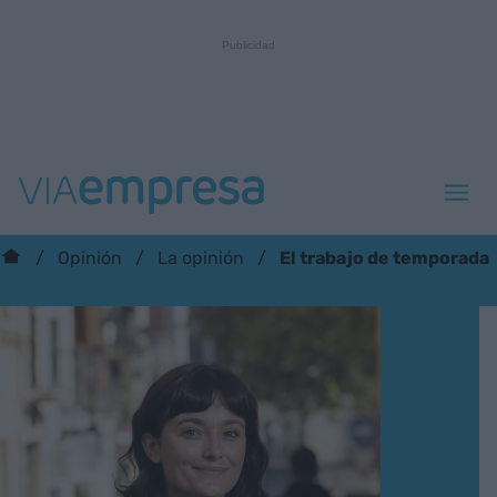
El trabajo de temporada
Opinión
La opinión