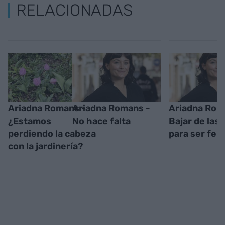
RELACIONADAS
Ariadna Romans -
Ariadna Romans -
Ariadna Rom
¿Estamos
No hace falta
Bajar de las
perdiendo la cabeza
para ser feli
con la jardinería?