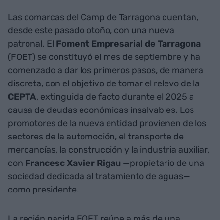
Las comarcas del Camp de Tarragona cuentan,
desde este pasado otoño, con una nueva
patronal. El
Foment Empresarial de Tarragona
(FOET) se constituyó el mes de septiembre y ha
comenzado a dar los primeros pasos, de manera
discreta, con el objetivo de tomar el relevo de la
CEPTA
, extinguida de facto durante el 2025 a
causa de deudas económicas insalvables. Los
promotores de la nueva entidad provienen de los
sectores de la automoción, el transporte de
mercancías, la construcción y la industria auxiliar,
con
Francesc Xavier Rigau
—propietario de una
sociedad dedicada al tratamiento de aguas—
como presidente.
La recién nacida FOET reúne a más de una