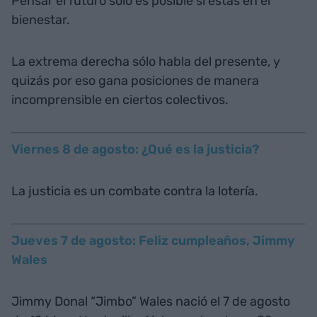
Pensar el futuro sólo es posible si estás en el
bienestar.
La extrema derecha sólo habla del presente, y
quizás por eso gana posiciones de manera
incomprensible en ciertos colectivos.
Viernes 8 de agosto: ¿Qué es la justicia?
La justicia es un combate contra la lotería.
Jueves 7 de agosto: Feliz cumpleaños, Jimmy
Wales
Jimmy Donal “Jimbo” Wales nació el 7 de agosto