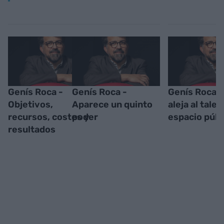
Genís Roca -
Genís Roca -
Genís Roca -
Objetivos,
Aparece un quinto
aleja al talen
recursos, costes y
poder
espacio públ
resultados