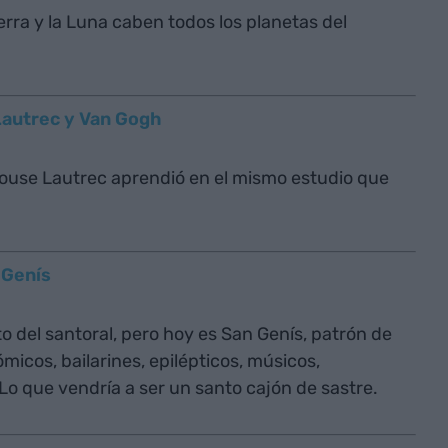
ierra y la Luna caben todos los planetas del
Lautrec y Van Gogh
louse Lautrec aprendió en el mismo estudio que
 Genís
o del santoral, pero hoy es San Genís, patrón de
icos, bailarines, epilépticos, músicos,
Lo que vendría a ser un santo cajón de sastre.