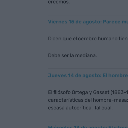
creemos.
Viernes 15 de agosto: Parece 
Dicen que el cerebro humano tiene
Debe ser la mediana.
Jueves 14 de agosto: El hombr
El filósofo Ortega y Gasset (1883-
características del hombre-masa: 
escasa autocrítica. Tal cual.
Miércoles 13 de agosto: El ritm