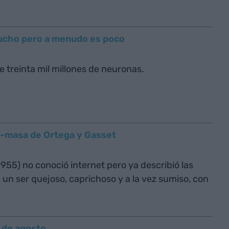
mucho pero a menudo es poco
 treinta mil millones de neuronas.
e-masa de Ortega y Gasset
1955) no conoció internet pero ya describió las
un ser quejoso, caprichoso y a la vez sumiso, con
o de agosto