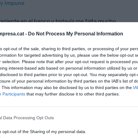
oy impune
orriente en el banco y todavía me falta mucho
presa.cat -
Do Not Process My Personal Information
to opt-out of the sale, sharing to third parties, or processing of your per
e un libro
formation for targeted advertising by us, please use the below opt-out s
r selection. Please note that after your opt-out request is processed y
eing interest-based ads based on personal information utilized by us or
 un piso"
disclosed to third parties prior to your opt-out. You may separately opt-
losure of your personal information by third parties on the IAB’s list of
. This information may also be disclosed by us to third parties on the
IA
Participants
that may further disclose it to other third parties.
l Data Processing Opt Outs
ro opinar
o opt-out of the Sharing of my personal data.