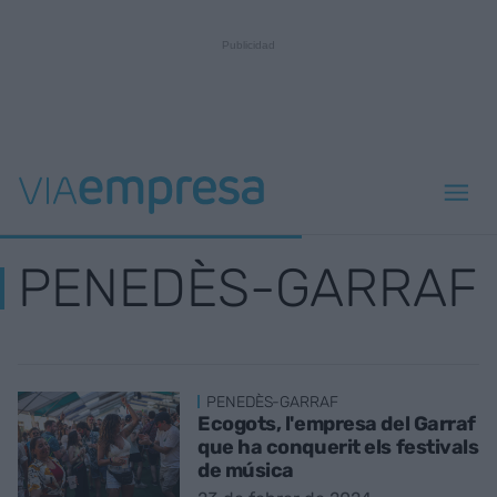
PENEDÈS-GARRAF
PENEDÈS-GARRAF
Ecogots, l'empresa del Garraf
que ha conquerit els festivals
de música