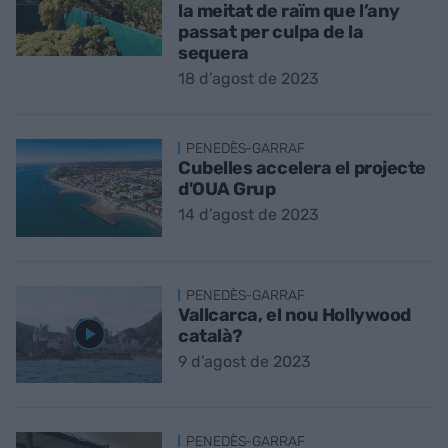
la meitat de raïm que l’any
passat per culpa de la
sequera
18 d’agost de 2023
PENEDÈS-GARRAF
Cubelles accelera el projecte
d'OUA Grup
14 d’agost de 2023
PENEDÈS-GARRAF
Vallcarca, el nou Hollywood
català?
9 d’agost de 2023
PENEDÈS-GARRAF