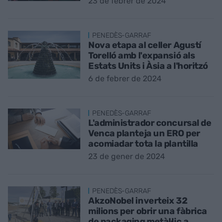
23 de febrer de 2024
PENEDÈS-GARRAF
Nova etapa al celler Agustí
Torelló amb l'expansió als
Estats Units i Àsia a l'horitzó
6 de febrer de 2024
PENEDÈS-GARRAF
L'administrador concursal de
Venca planteja un ERO per
acomiadar tota la plantilla
23 de gener de 2024
PENEDÈS-GARRAF
AkzoNobel inverteix 32
milions per obrir una fàbrica
de packaging metàl·lic a