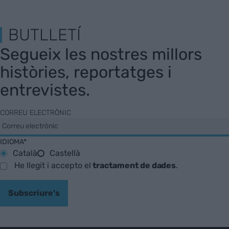
BUTLLETÍ
Segueix les nostres millors
històries, reportatges i
entrevistes.
CORREU ELECTRÒNIC
IDIOMA*
Català
Castellà
He llegit i accepto el
tractament de dades
.
Subscriure's