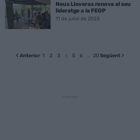
Neus Lloveras renova el seu
lideratge a la FEGP
11 de juliol de 2023
Anterior
1
2
3
4
5
6
…
20
Següent