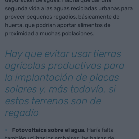
depuración de aguas. Habría que dar una
segunda vida a las aguas recicladas urbanas para
proveer pequeños regadíos, básicamente de
huerta, que podrían aportar alimentos de
proximidad a muchas poblaciones.
Hay que evitar usar tierras
agrícolas productivas para
la implantación de placas
solares y, más todavía, si
estos terrenos son de
regadío
Fotovoltaica sobre el agua.
Haría falta
también utilizar los embalses, las balsas de