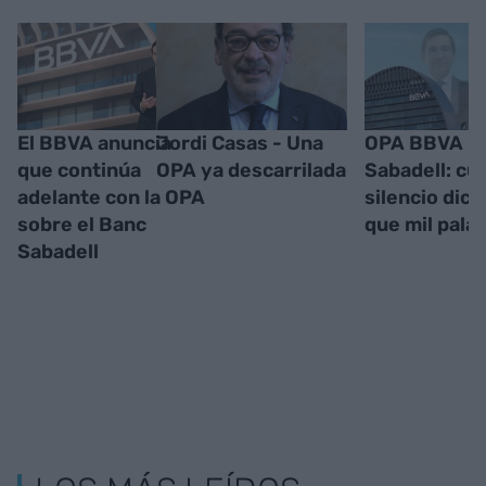
El BBVA anuncia
Jordi Casas - Una
OPA BBVA - 
que continúa
OPA ya descarrilada
Sabadell: cu
adelante con la OPA
silencio dic
sobre el Banc
que mil pala
Sabadell