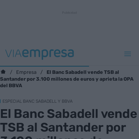
El Banc Sabadell vende TSB al
Empresa
Santander por 3.100 millones de euros y aprieta la OPA
del BBVA
ESPECIAL BANC SABADELL Y BBVA
El Banc Sabadell vende
TSB al Santander por