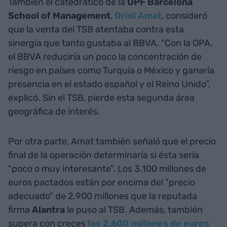
También el catedrático de la
UPF Barcelona
School of Management
,
Oriol Amat
, consideró
que la venta del TSB atentaba contra esta
sinergia que tanto gustaba al BBVA. "Con la OPA,
el BBVA reduciría un poco la concentración de
riesgo en países como Turquía o México y ganaría
presencia en el estado español y el Reino Unido",
explicó. Sin el TSB, pierde esta segunda área
geográfica de interés.
Por otra parte, Amat también señaló que el precio
final de la operación determinaría si ésta sería
"poco o muy interesante". Los 3.100 millones de
euros pactados están por encima del "precio
adecuado" de 2.900 millones que la reputada
firma
Alantra
le puso al TSB. Además, también
supera con creces
los 2.600 millones de euros