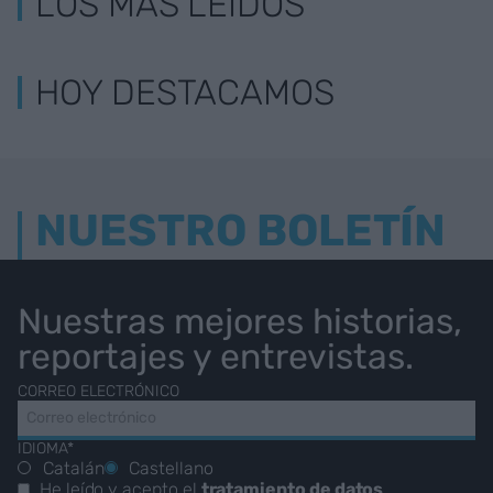
LOS MÁS LEÍDOS
HOY DESTACAMOS
NUESTRO BOLETÍN
Nuestras mejores historias,
reportajes y entrevistas.
CORREO ELECTRÓNICO
IDIOMA*
Catalán
Castellano
He leído y acepto el
tratamiento de datos
.