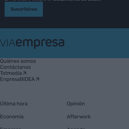
Suscribirse
VIA
Empresa
Quiénes somos
Contáctanos
Totmedia
EnpresaBIDEA
Última hora
Opinión
Economía
Afterwork