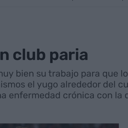
un club paria
uy bien su trabajo para que l
smos el yugo alrededor del cue
na enfermedad crónica con la 