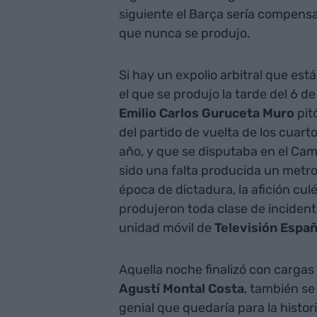
siguiente el Barça sería compens
que nunca se produjo.
Si hay un expolio arbitral que est
el que se produjo la tarde del 6 de
Emilio Carlos Guruceta Muro
pit
del partido de vuelta de los cuar
año, y que se disputaba en el Cam
sido una falta producida un metro 
época de dictadura, la afición culé
produjeron toda clase de inciden
unidad móvil de
Televisión Españ
Aquella noche finalizó con cargas 
Agustí Montal Costa
, también se
genial que quedaría para la histor