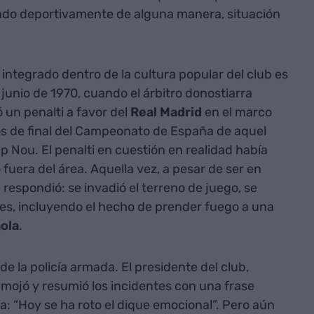
ado deportivamente de alguna manera, situación
á integrado dentro de la cultura popular del club es
 junio de 1970, cuando el árbitro donostiarra
ó un penalti a favor del
Real Madrid
en el marco
tos de final del Campeonato de España de aquel
p Nou. El penalti en cuestión en realidad había
fuera del área. Aquella vez, a pesar de ser en
 respondió: se invadió el terreno de juego, se
tes, incluyendo el hecho de prender fuego a una
ola
.
de la policía armada. El presidente del club,
 mojó y resumió los incidentes con una frase
ia: “Hoy se ha roto el dique emocional”. Pero aún