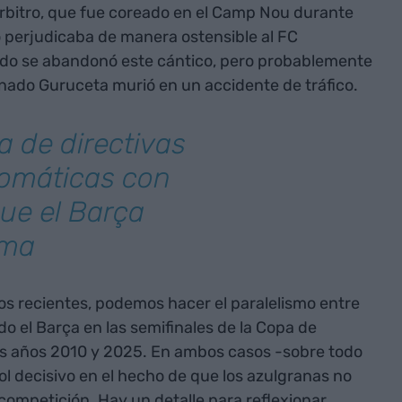
 árbitro, que fue coreado en el Camp Nou durante
o perjudicaba de manera ostensible al FC
ándo se abandonó este cántico, pero probablemente
onado Guruceta murió en un accidente de tráfico.
a de directivas
lomáticas con
ue el Barça
ima
s recientes, podemos hacer el paralelismo entre
do el Barça en las semifinales de la Copa de
s años 2010 y 2025. En ambos casos -sobre todo
rol decisivo en el hecho de que los azulgranas no
 competición. Hay un detalle para reflexionar,