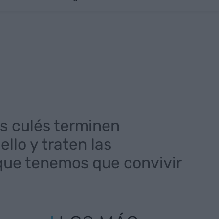
os culés terminen
llo y traten las
que tenemos que convivir