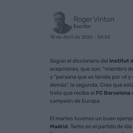
Roger Vinton
Escritor
18 de Abril de 2026 - 04:55
Según el diccionario del
Institut 
acepciones, que son: "miembro de u
y "persona que es tenida por vil y
demás", la segunda. Creo que es
trato que recibe el
FC Barcelona
e
campeón de Europa.
El martes tuvimos un buen ejemplo 
Madrid
. Tanto en el partido de ida