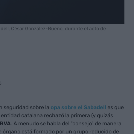
dell, César González-Bueno, durante el acto de
0
 seguridad sobre la
opa sobre el Sabadell
es que
 entidad catalana rechazó la primera (y quizás
BVA
. A menudo se habla del "consejo" de manera
e órgano está formado por un grupo reducido de