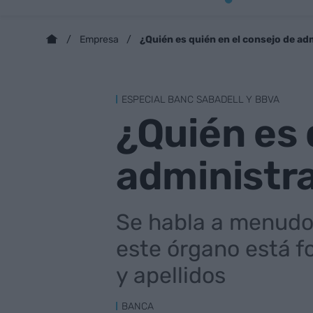
¿Quién es quién en el consejo de ad
Empresa
ESPECIAL BANC SABADELL Y BBVA
¿Quién es 
administra
Se habla a menudo 
este órgano está 
y apellidos
BANCA