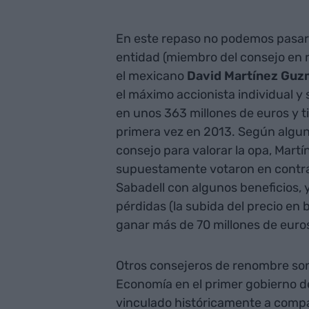
En este repaso no podemos pasar p
entidad (miembro del consejo en 
el mexicano
David Martínez Gu
el máximo accionista individual y
en unos 363 millones de euros y ti
primera vez en 2013. Según alguna
consejo para valorar la opa, Mart
supuestamente votaron en contra) 
Sabadell con algunos beneficios, 
pérdidas (la subida del precio en 
ganar más de 70 millones de euros
Otros consejeros de renombre so
Economía en el primer gobierno d
vinculado históricamente a compañ