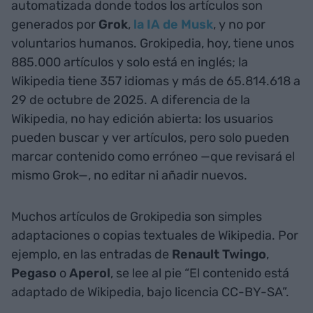
automatizada donde todos los artículos son
generados por
Grok
,
la IA de Musk
, y no por
voluntarios humanos. Grokipedia, hoy, tiene unos
885.000 artículos y solo está en inglés; la
Wikipedia tiene 357 idiomas y más de 65.814.618 a
29 de octubre de 2025. A diferencia de la
Wikipedia, no hay edición abierta: los usuarios
pueden buscar y ver artículos, pero solo pueden
marcar contenido como erróneo —que revisará el
mismo Grok—, no editar ni añadir nuevos.
Muchos artículos de Grokipedia son simples
adaptaciones o copias textuales de Wikipedia. Por
ejemplo, en las entradas de
Renault Twingo
,
Pegaso
o
Aperol
, se lee al pie “El contenido está
adaptado de Wikipedia, bajo licencia CC-BY-SA”.