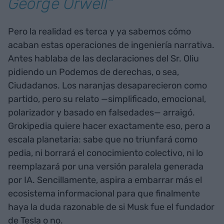
George Orwell"
Pero la realidad es terca y ya sabemos cómo
acaban estas operaciones de ingeniería narrativa.
Antes hablaba de las declaraciones del Sr. Oliu
pidiendo un Podemos de derechas, o sea,
Ciudadanos. Los naranjas desaparecieron como
partido, pero su relato —simplificado, emocional,
polarizador y basado en falsedades— arraigó.
Grokipedia quiere hacer exactamente eso, pero a
escala planetaria: sabe que no triunfará como
pedia, ni borrará el conocimiento colectivo, ni lo
reemplazará por una versión paralela generada
por IA. Sencillamente, aspira a embarrar más el
ecosistema informacional para que finalmente
haya la duda razonable de si Musk fue el fundador
de Tesla o no.