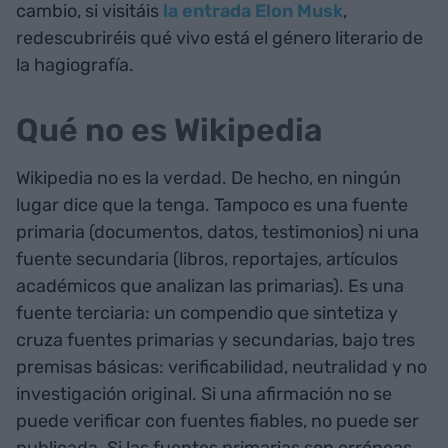
cambio, si visitáis
la entrada Elon Musk
,
redescubriréis qué vivo está el género literario de
la hagiografía.
Qué no es Wikipedia
Wikipedia no es la verdad. De hecho, en ningún
lugar dice que la tenga. Tampoco es una fuente
primaria (documentos, datos, testimonios) ni una
fuente secundaria (libros, reportajes, artículos
académicos que analizan las primarias). Es una
fuente terciaria: un compendio que sintetiza y
cruza fuentes primarias y secundarias, bajo tres
premisas básicas: verificabilidad, neutralidad y no
investigación original. Si una afirmación no se
puede verificar con fuentes fiables, no puede ser
publicada. Si las fuentes primarias son erróneas,