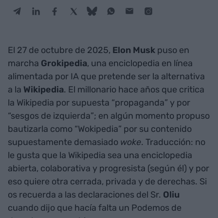
El 27 de octubre de 2025,
Elon Musk
puso en
marcha
Grokipedia
, una enciclopedia en línea
alimentada por IA que pretende ser la alternativa
a la
Wikipedia
. El millonario hace años que critica
la Wikipedia por supuesta “propaganda” y por
“sesgos de izquierda”; en algún momento propuso
bautizarla como “Wokipedia” por su contenido
supuestamente demasiado
woke
. Traducción: no
le gusta que la Wikipedia sea una enciclopedia
abierta, colaborativa y progresista (según él) y por
eso quiere otra cerrada, privada y de derechas. Si
os recuerda a las declaraciones del Sr.
Oliu
cuando dijo que hacía falta un Podemos de