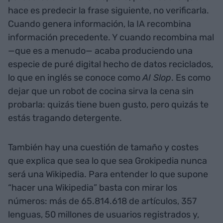
hace es predecir la frase siguiente, no verificarla.
Cuando genera información, la IA recombina
información precedente. Y cuando recombina mal
—que es a menudo— acaba produciendo una
especie de puré digital hecho de datos reciclados,
lo que en inglés se conoce como
AI Slop
. Es como
dejar que un robot de cocina sirva la cena sin
probarla: quizás tiene buen gusto, pero quizás te
estás tragando detergente.
También hay una cuestión de tamaño y costes
que explica que sea lo que sea Grokipedia nunca
será una Wikipedia. Para entender lo que supone
“hacer una Wikipedia” basta con mirar los
números: más de 65.814.618 de artículos, 357
lenguas, 50 millones de usuarios registrados y,