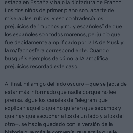
estaba en España y bajo la dictadura de Franco.
Los dos niños de primer plano son, aparte de
miserables, rubios, y eso contradecía los
prejuicios de “muchos y muy españoles” de que
los españoles son todos morenos, perjuicio que
fue debidamente amplificado por la IA de Musk y
la m/fachosfera correspondiente. Cuando
busquéis ejemplos de cómo la IA amplifica
prejuicios recordad este caso.
Al final, mi amigo del lado oscuro —que se jacta de
estar más informado que nadie porque no lee
prensa, sigue los canales de Telegram que
explican aquello que no quieren que sepamos y
que hay que escuchar a los de un lado y a los del
otro—, se había quedado con la versión de la
historia que más le convenía, que era la que le