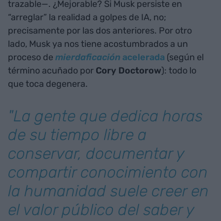
trazable—. ¿Mejorable? Si Musk persiste en
“arreglar” la realidad a golpes de IA, no;
precisamente por las dos anteriores. Por otro
lado, Musk ya nos tiene acostumbrados a un
proceso de
mierdaficación
acelerada
(según el
término acuñado por
Cory Doctorow
): todo lo
que toca degenera.
"La gente que dedica horas
de su tiempo libre a
conservar, documentar y
compartir conocimiento con
la humanidad suele creer en
el valor público del saber y