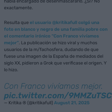
había encargado de desenmascararlo. ¿Sí? No
exactamente.
Resulta que
el usuario @kritikafull colgó una
foto en blanco y negro de una familia pobre con
el comentario irónico “Con Franco vivíamos
mejor”
. La publicación se hizo viral y muchos
usuarios de la m/fachosfera, dudando de que
fuese una imagen de la España de mediados del
siglo XX, pidieron a Grok que verificase el origen. Y
lo hizo.
Con Franco vivíamos mejor.
pic.twitter.com/9MMZuTSC
— Kritika ® (@kritikafull)
August 21, 2025