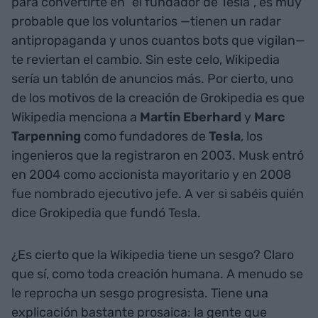
para convertirte en “el fundador de Tesla”, es muy
probable que los voluntarios —tienen un radar
antipropaganda y unos cuantos bots que vigilan—
te reviertan el cambio. Sin este celo, Wikipedia
sería un tablón de anuncios más. Por cierto, uno
de los motivos de la creación de Grokipedia es que
Wikipedia menciona a
Martin Eberhard
y
Marc
Tarpenning
como fundadores de
Tesla
, los
ingenieros que la registraron en 2003. Musk entró
en 2004 como accionista mayoritario y en 2008
fue nombrado ejecutivo jefe. A ver si sabéis quién
dice Grokipedia que fundó Tesla.
¿Es cierto que la Wikipedia tiene un sesgo? Claro
que sí, como toda creación humana. A menudo se
le reprocha un sesgo progresista. Tiene una
explicación bastante prosaica: la gente que