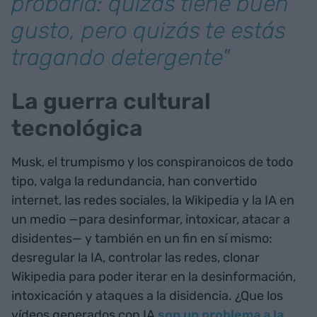
probarla: quizás tiene buen
gusto, pero quizás te estás
tragando detergente"
La guerra cultural
tecnológica
Musk, el trumpismo y los conspiranoicos de todo
tipo, valga la redundancia, han convertido
internet, las redes sociales, la Wikipedia y la IA en
un medio —para desinformar, intoxicar, atacar a
disidentes— y también en un fin en sí mismo:
desregular la IA, controlar las redes, clonar
Wikipedia para poder iterar en la desinformación,
intoxicación y ataques a la disidencia. ¿Que los
vídeos generados con IA
son un problema a la