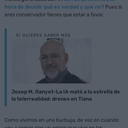
hora de decidir qué es verdad y qué no?
Pues si
eres conservador tienes que estar a favor.
SI QUIERES SABER MÁS
Josep M. Ganyet-La IA mató a la estrella de
la telerrealidad: drones en Tiana
Como vivimos en una burbuja, de vez en cuando
voy a comer con un amigo que vive en las