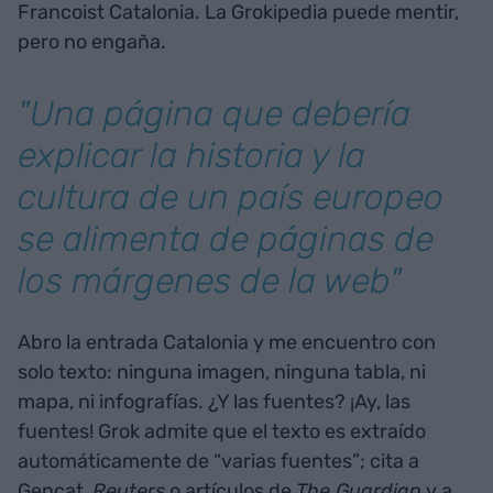
Francoist Catalonia. La Grokipedia puede mentir,
pero no engaña.
"Una página que debería
explicar la historia y la
cultura de un país europeo
se alimenta de páginas de
los márgenes de la web"
Abro la entrada Catalonia y me encuentro con
solo texto: ninguna imagen, ninguna tabla, ni
mapa, ni infografías. ¿Y las fuentes? ¡Ay, las
fuentes! Grok admite que el texto es extraído
automáticamente de “varias fuentes”; cita a
Gencat,
Reuters
o artículos de
The Guardian
y a