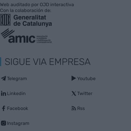
Web auditado por OJD interactiva
Con la colaboración de:
SIGUE VIA EMPRESA
Telegram
Youtube
Linkedin
Twitter
Facebook
Rss
Instagram