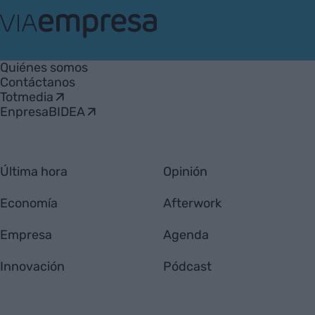
VIA
Empresa
Quiénes somos
Contáctanos
Totmedia
EnpresaBIDEA
Última hora
Opinión
Economía
Afterwork
Empresa
Agenda
Innovación
Pódcast