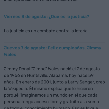
Viernes 8 de agosto: ¿Qué es la justicia?
La justicia es un combate contra la lotería.
Jueves 7 de agosto: Feliz cumpleaños, Jimmy
Wales
Jimmy Donal “Jimbo” Wales nació el 7 de agosto
de 1966 en Huntsville, Alabama, hoy hace 59
años. En enero de 2001, junto a Larry Sanger, creó
la Wikipedia. Él mismo explica que lo hicieron
porqué “imaginamos un mundo en el que cada
persona tenga acceso libre y gratuito a la suma
de todo el conocimiento humano. Eso es lo que