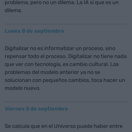
problema, pero no un dilema. La IA sí que es un
dilema.
Lunes 8 de septiembre
Digitalizar no es informatizar un proceso, sino
repensar todo el proceso. Digitalizar no tiene nada
que ver con tecnología, es cambio cultural. Los
problemas del modelo anterior ya no se
solucionan con pequeños cambios, toca hacer un
modelo nuevo.
Viernes 5 de septiembre
Se calcula que en el Universo puede haber entre