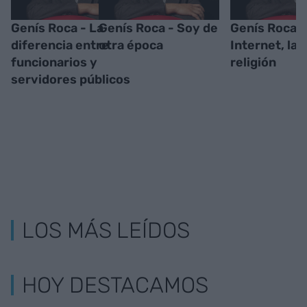
Genís Roca - La
Genís Roca - Soy de
Genís Roca -
diferencia entre
otra época
Internet, la
funcionarios y
religión
servidores públicos
LOS MÁS LEÍDOS
HOY DESTACAMOS