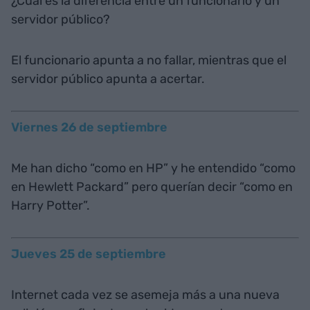
¿Cuál es la diferencia entre un funcionario y un
servidor público?
El funcionario apunta a no fallar, mientras que el
servidor público apunta a acertar.
Viernes 26 de septiembre
Me han dicho “como en HP” y he entendido “como
en Hewlett Packard” pero querían decir “como en
Harry Potter”.
Jueves 25 de septiembre
Internet cada vez se asemeja más a una nueva