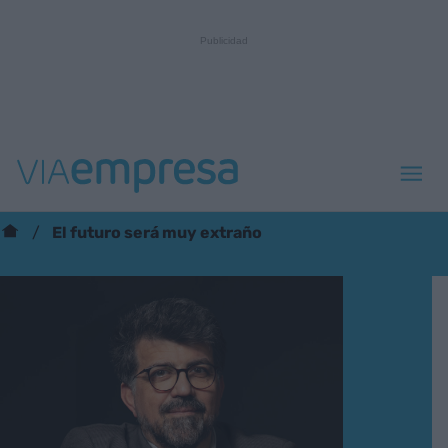
El futuro será muy extraño