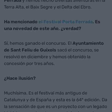
Ferrada
y hemos hecho diversas aventuras en la
Terra Alta, el Baix Segre y el Delta del Ebro.
Ha mencionado
el Festival Porta Ferrada
. Es
una novedad de este año, ¿verdad?
Sí, hemos ganado el concurso. El
Ayuntamiento
de Sant Feliu de Guíxols
sacó el concurso, se
resolvió en diciembre y hemos obtenido la
concesión por tres años.
¿Hace ilusión?
Muchísima. Es el festival más antiguo de
Catalunya y de España y esta es la 64ª edición. Da
la sensación de que es un proyecto con un legado