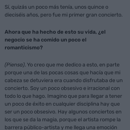
Sí, quizás un poco más tenía, unos quince o
dieciséis años, pero fue mi primer gran concierto.
Ahora que ha hecho de esto su vida, ¿el
negocio se ha comido un poco el
romanticismo?
(Piensa)
. Yo creo que me dedico a esto, en parte
porque una de las pocas cosas que hacía que mi
cabeza se detuviera era cuando disfrutaba de un
concierto. Soy un poco obsesivo e irracional con
todo lo que hago. Imagino que para llegar a tener
un poco de éxito en cualquier disciplina hay que
ser un poco obsesivo. Hay algunos conciertos en
los que se da la magia, porque el artista rompe la
barrera público-artista y me llega una emoción