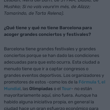
Lesbian; Nens del Barri, de 31 FAM; Diabla, de
Mushka; Si no vols veure'm més, de Alizzz;
Tamarindo, de Tarta Relena).
¿Qué tiene y qué no tiene Barcelona para
acoger grandes conciertos y festivales?
Barcelona tiene grandes festivales y grandes
conciertos porque se han dado las condiciones
adecuadas para que esto ocurra. Esta ciudad a
menudo tiene que ir a captar congresos o
grandes eventos deportivos. Los organizadores y
promotores de estos -como los de la
Fórmula 1
,
el
Mundial
, las
Olimpiadas
o el
Tour
- no están
mayoritariamente aquí, sino fuera. Aunque ha
habido alguna iniciativa propia, en general la
ciudad hace un gran esfuerzo económico para