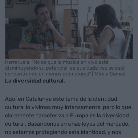
Herreruela: "No es que la música en vivo esté
disminuyendo su potencial, es que cada vez se está
concentrando en menos promotores" | Mireia Comas
La diversidad cultural.
Aquí en Catalunya este tema de la identidad
cultural lo vivimos muy intensamente, pero lo que
claramente caracteriza a Europa es la diversidad
cultural. Basándonos en unas leyes del mercado,
no estamos protegiendo esta identidad, y nos