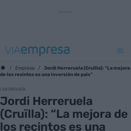
Jordi Herreruela (Cruïlla): “La mejora
Empresa
de los recintos es una inversión de país”
ENTREVISTA
Jordi Herreruela
(Cruïlla): “La mejora de
los recintos es una