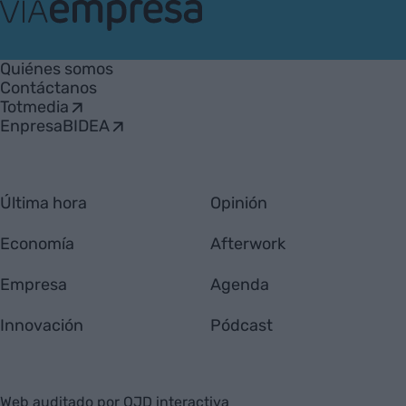
VIA
Empresa
Quiénes somos
Contáctanos
Totmedia
EnpresaBIDEA
Última hora
Opinión
Economía
Afterwork
Empresa
Agenda
Innovación
Pódcast
Web auditado por OJD interactiva