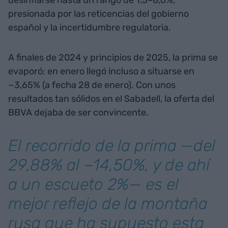
desinflarse hasta un rango de 1,5–8,6%,
presionada por las reticencias del gobierno
español y la incertidumbre regulatoria.
A finales de 2024 y principios de 2025, la prima se
evaporó: en enero llegó incluso a situarse en
−3,65% (a fecha 28 de enero). Con unos
resultados tan sólidos en el Sabadell, la oferta del
BBVA dejaba de ser convincente.
El recorrido de la prima —del
29,88% al −14,50%, y de ahí
a un escueto 2%— es el
mejor reflejo de la montaña
rusa que ha supuesto esta