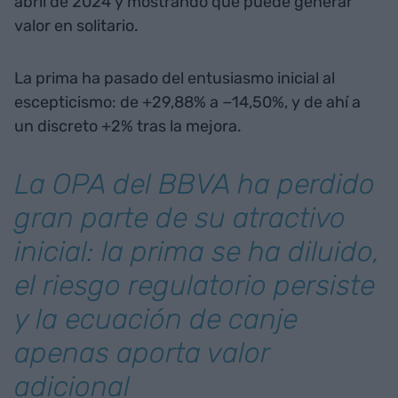
abril de 2024 y mostrando que puede generar
valor en solitario.
La prima ha pasado del entusiasmo inicial al
escepticismo: de +29,88% a −14,50%, y de ahí a
un discreto +2% tras la mejora.
La OPA del BBVA ha perdido
gran parte de su atractivo
inicial: la prima se ha diluido,
el riesgo regulatorio persiste
y la ecuación de canje
apenas aporta valor
adicional