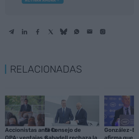
ACTIVAR AHORA
RELACIONADAS
Accionistas ante la
El Consejo de
González-B
OPA: ventajas y
Sabadell rechaza la
afirma que “