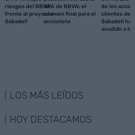
riesgos del BBVA
OPA de BBVA: el
de los accio
frente al proyecto
examen final para el
clientes del
Sabadell
accionista
Sabadell han
acudido a la
LOS MÁS LEÍDOS
HOY DESTACAMOS