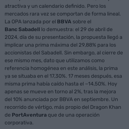
atractiva y un calendario definido. Pero los
mercados rara vez se comportan de forma lineal.
La OPA lanzada por el
BBVA
sobre el
Banc Sabadell
lo demuestra: el 29 de abril de
2024, día de su presentación, la propuesta llegó a
implicar una prima máxima del 29,88% para los
accionistas del Sabadell. Sin embargo, al cierre de
ese mismo mes, dato que utilizamos como
referencia homogénea en este análisis, la prima
ya se situaba en el 17,30%. 17 meses después, esa
misma prima había caído hasta el −14,50%. Hoy
apenas se mueve en torno al 2%, tras la mejora
del 10% anunciada por BBVA en septiembre. Un
recorrido de vértigo, más propio del Dragon Khan
de
PortAventura
que de una operación
corporativa.